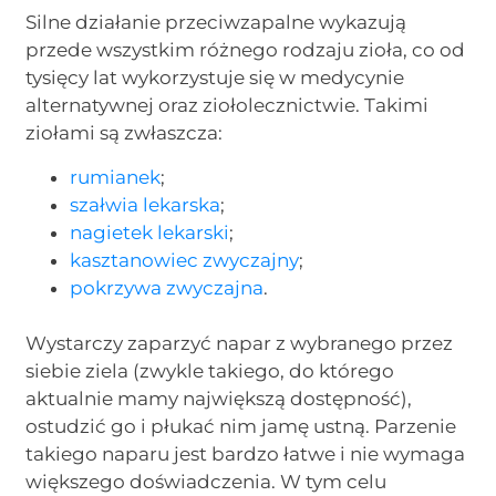
Silne działanie przeciwzapalne wykazują
przede wszystkim różnego rodzaju zioła, co od
tysięcy lat wykorzystuje się w medycynie
alternatywnej oraz ziołolecznictwie. Takimi
ziołami są zwłaszcza:
rumianek
;
szałwia lekarska
;
nagietek lekarski
;
kasztanowiec zwyczajny
;
pokrzywa zwyczajna
.
Wystarczy zaparzyć napar z wybranego przez
siebie ziela (zwykle takiego, do którego
aktualnie mamy największą dostępność),
ostudzić go i płukać nim jamę ustną. Parzenie
takiego naparu jest bardzo łatwe i nie wymaga
większego doświadczenia. W tym celu