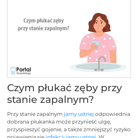
Czym płukać zęby przy
stanie zapalnym?
Przy stanie zapalnym
jamy ustnej
odpowiednia
dobrana płukanka może przynieść ulgę,
przyspieszyć gojenie, a także zmniejszyć ryzyko
pojawienia się
infekcji jamy ustnej
. W