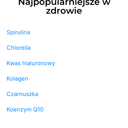
Najpopularniejsze w
zdrowie
Spirulina
Chlorella
Kwas hialuronowy
Kolagen
Czarnuszka
Koenzym Q10