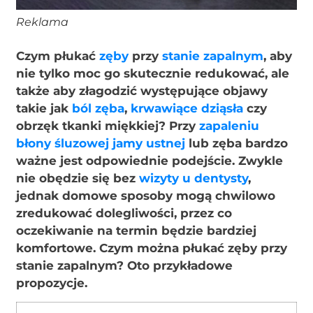
Reklama
Czym płukać
zęby
przy
stanie zapalnym
, aby
nie tylko moc go skutecznie redukować, ale
także aby złagodzić występujące objawy
takie jak
ból zęba
,
krwawiące dziąsła
czy
obrzęk tkanki miękkiej? Przy
zapaleniu
błony śluzowej jamy ustnej
lub zęba bardzo
ważne jest odpowiednie podejście. Zwykle
nie obędzie się bez
wizyty u dentysty
,
jednak domowe sposoby mogą chwilowo
zredukować dolegliwości, przez co
oczekiwanie na termin będzie bardziej
komfortowe. Czym można płukać zęby przy
stanie zapalnym? Oto przykładowe
propozycje.