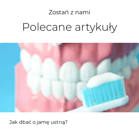
Zostań z nami
Polecane artykuły
Jak dbać o jamę ustną?