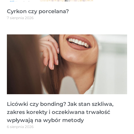
Cyrkon czy porcelana?
7 sierpnia 2026
Licówki czy bonding? Jak stan szkliwa,
zakres korekty i oczekiwana trwałość
wpływają na wybór metody
6 sierpnia 2026