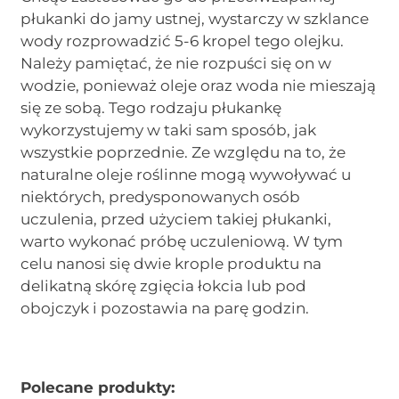
płukanki do jamy ustnej, wystarczy w szklance
wody rozprowadzić 5-6 kropel tego olejku.
Należy pamiętać, że nie rozpuści się on w
wodzie, ponieważ oleje oraz woda nie mieszają
się ze sobą. Tego rodzaju płukankę
wykorzystujemy w taki sam sposób, jak
wszystkie poprzednie. Ze względu na to, że
naturalne oleje roślinne mogą wywoływać u
niektórych, predysponowanych osób
uczulenia, przed użyciem takiej płukanki,
warto wykonać próbę uczuleniową. W tym
celu nanosi się dwie krople produktu na
delikatną skórę zgięcia łokcia lub pod
obojczyk i pozostawia na parę godzin.
Polecane produkty: