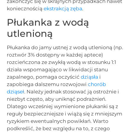
zakończyć się w skrajnych przypadkach nawet
koniecznością
ekstrakcją zęba
.
Płukanka z wodą
utlenioną
Płukanka do jamy ustnej z wodą utlenioną (np.
roztwór 3% dostępny w każdej aptece)
rozcieńczona ze zwykłą wodą w stosunku 1:1
działa wspomagająco w likwidacji stanu
zapalnego, pomaga oczyścić
dziąsła
i
zapobiega dalszemu rozwojowi
chorób
dziąseł
. Należy jednak stosować ją ostrożnie i
niezbyt często, aby uniknąć podrażnień.
Dlatego wcześniej wymienione płukanki są z
reguły bezpieczniejsze i wiążą się z mniejszym
ryzykiem ewentualnych powikłań. Warto
podkreślić, że bez względu na to, z czego