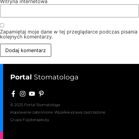
Witryna internetowa
Zapamiętaj moje dane w tej przeglądarce podczas pisania
kolejnych komentarzy.
Portal
Stomatologa
© 2025 Portal Stomatologa
Kopiowanie zabronione. Wszelkie prawa zastrzeżone.
Grupa Fizjoterapeuty