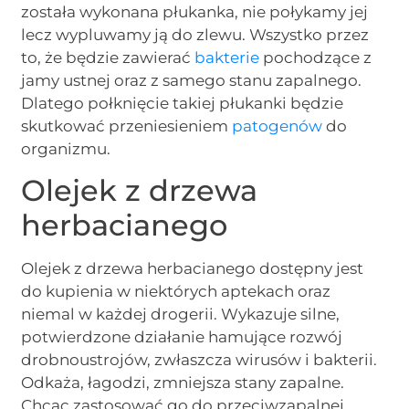
została wykonana płukanka, nie połykamy jej
lecz wypluwamy ją do zlewu. Wszystko przez
to, że będzie zawierać
bakterie
pochodzące z
jamy ustnej oraz z samego stanu zapalnego.
Dlatego połknięcie takiej płukanki będzie
skutkować przeniesieniem
patogenów
do
organizmu.
Olejek z drzewa
herbacianego
Olejek z drzewa herbacianego dostępny jest
do kupienia w niektórych aptekach oraz
niemal w każdej drogerii. Wykazuje silne,
potwierdzone działanie hamujące rozwój
drobnoustrojów, zwłaszcza wirusów i bakterii.
Odkaża, łagodzi, zmniejsza stany zapalne.
Chcąc zastosować go do przeciwzapalnej