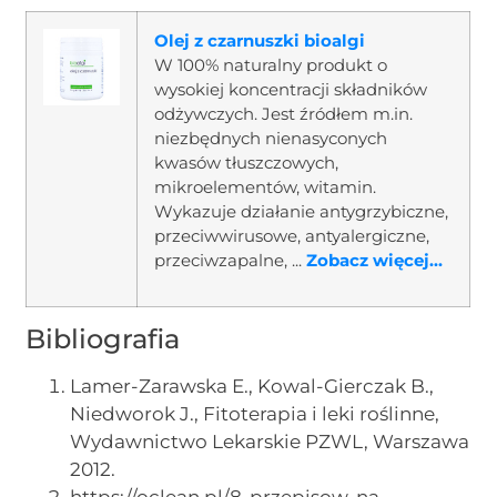
Olej z czarnuszki bioalgi
W 100% naturalny produkt o
wysokiej koncentracji składników
odżywczych. Jest źródłem m.in.
niezbędnych nienasyconych
kwasów tłuszczowych,
mikroelementów, witamin.
Wykazuje działanie antygrzybiczne,
przeciwwirusowe, antyalergiczne,
przeciwzapalne, ...
Zobacz więcej...
Bibliografia
Lamer-Zarawska E., Kowal-Gierczak B.,
Niedworok J., Fitoterapia i leki roślinne,
Wydawnictwo Lekarskie PZWL, Warszawa
2012.