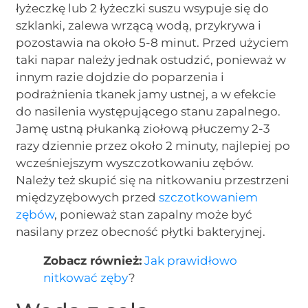
łyżeczkę lub 2 łyżeczki suszu wsypuje się do
szklanki, zalewa wrzącą wodą, przykrywa i
pozostawia na około 5-8 minut. Przed użyciem
taki napar należy jednak ostudzić, ponieważ w
innym razie dojdzie do poparzenia i
podrażnienia tkanek jamy ustnej, a w efekcie
do nasilenia występującego stanu zapalnego.
Jamę ustną płukanką ziołową płuczemy 2-3
razy dziennie przez około 2 minuty, najlepiej po
wcześniejszym wyszczotkowaniu zębów.
Należy też skupić się na nitkowaniu przestrzeni
międzyzębowych przed
szczotkowaniem
zębów
, ponieważ stan zapalny może być
nasilany przez obecność płytki bakteryjnej.
Zobacz również:
Jak prawidłowo
nitkować zęby
?