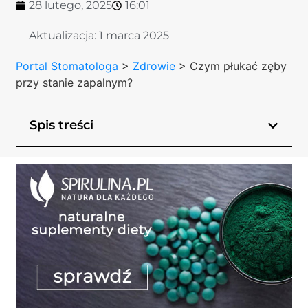
28 lutego, 2025
16:01
Aktualizacja:
1 marca 2025
Portal Stomatologa
>
Zdrowie
>
Czym płukać zęby
przy stanie zapalnym?
Spis treści