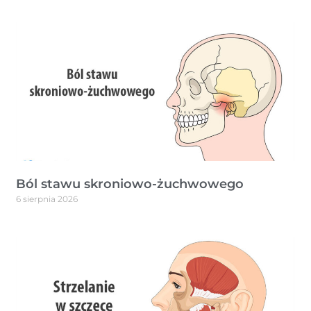
Ból stawu skroniowo-żuchwowego
6 sierpnia 2026