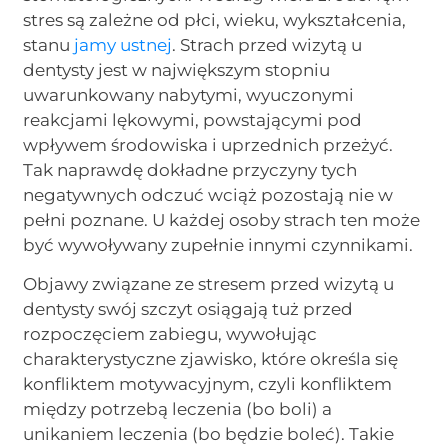
stres są zależne od płci, wieku, wykształcenia,
stanu
jamy ustnej
. Strach przed wizytą u
dentysty jest w największym stopniu
uwarunkowany nabytymi, wyuczonymi
reakcjami lękowymi, powstającymi pod
wpływem środowiska i uprzednich przeżyć.
Tak naprawdę dokładne przyczyny tych
negatywnych odczuć wciąż pozostają nie w
pełni poznane. U każdej osoby strach ten może
być wywoływany zupełnie innymi czynnikami.
Objawy związane ze stresem przed wizytą u
dentysty swój szczyt osiągają tuż przed
rozpoczęciem zabiegu, wywołując
charakterystyczne zjawisko, które określa się
konfliktem motywacyjnym, czyli konfliktem
między potrzebą leczenia (bo boli) a
unikaniem leczenia (bo będzie boleć). Takie