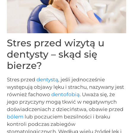
Stres przed wizytą u
dentysty – skąd się
bierze?
Stres przed
dentystą
, jeśli jednocześnie
występują objawy lęku i strachu, nazywany jest
również fachowo
dentofobią
. Uważa się, że
jego przyczyny mogą tkwić w negatywnych
doświadczeniach z dzieciństwa, obawie przed
bólem
lub poczuciem bezsilności i braku
kontroli podczas zabiegów
stomatologicznych. Według wielu źródeł lęk i