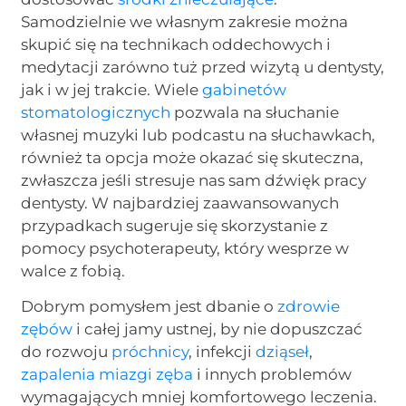
Samodzielnie we własnym zakresie można
skupić się na technikach oddechowych i
medytacji zarówno tuż przed wizytą u dentysty,
jak i w jej trakcie. Wiele
gabinetów
stomatologicznych
pozwala na słuchanie
własnej muzyki lub podcastu na słuchawkach,
również ta opcja może okazać się skuteczna,
zwłaszcza jeśli stresuje nas sam dźwięk pracy
dentysty. W najbardziej zaawansowanych
przypadkach sugeruje się skorzystanie z
pomocy psychoterapeuty, który wesprze w
walce z fobią.
Dobrym pomysłem jest dbanie o
zdrowie
zębów
i całej jamy ustnej, by nie dopuszczać
do rozwoju
próchnicy
, infekcji
dziąseł
,
zapalenia miazgi zęba
i innych problemów
wymagających mniej komfortowego leczenia.