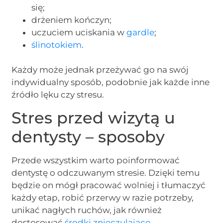
się;
drżeniem kończyn;
uczuciem uciskania w
gardle
;
ślinotokiem
.
Każdy może jednak przeżywać go na swój
indywidualny sposób, podobnie jak każde inne
źródło lęku czy stresu.
Stres przed wizytą u
dentysty – sposoby
Przede wszystkim warto poinformować
dentystę o odczuwanym stresie. Dzięki temu
będzie on mógł pracować wolniej i tłumaczyć
każdy etap, robić przerwy w razie potrzeby,
unikać nagłych ruchów, jak również
dostosować
środki znieczulające
.