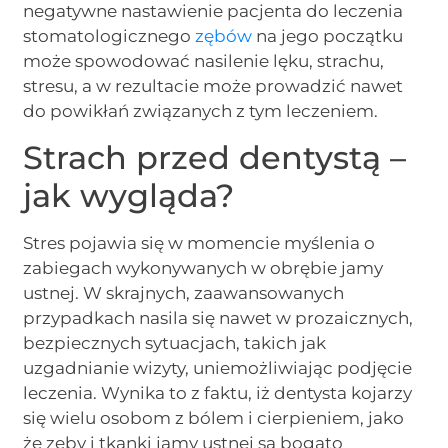
negatywne nastawienie pacjenta do leczenia
stomatologicznego
zębów
na jego początku
może spowodować nasilenie lęku, strachu,
stresu, a w rezultacie może prowadzić nawet
do powikłań związanych z tym leczeniem.
Strach przed dentystą –
jak wygląda?
Stres pojawia się w momencie myślenia o
zabiegach wykonywanych w obrębie jamy
ustnej. W skrajnych, zaawansowanych
przypadkach nasila się nawet w prozaicznych,
bezpiecznych sytuacjach, takich jak
uzgadnianie wizyty, uniemożliwiając podjęcie
leczenia. Wynika to z faktu, iż dentysta kojarzy
się wielu osobom z bólem i cierpieniem, jako
że zęby i tkanki jamy ustnej są bogato