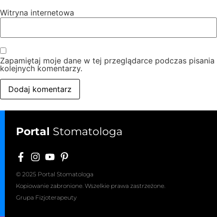
Witryna internetowa
Zapamiętaj moje dane w tej przeglądarce podczas pisania
kolejnych komentarzy.
Portal
Stomatologa
© 2025 Portal Stomatologa
Kopiowanie zabronione. Wszelkie prawa zastrzeżone.
Grupa Fizjoterapeuty