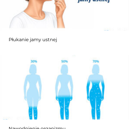
Płukanie jamy ustnej
Nawodnienie organizmu