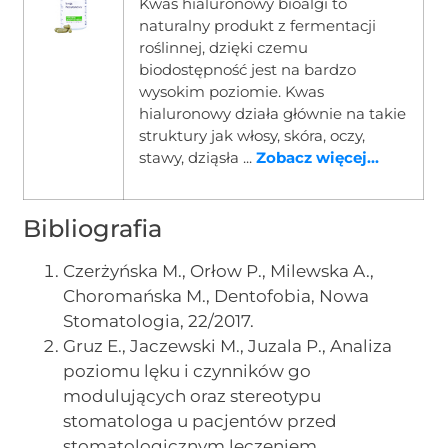
Kwas hialuronowy bioalgi to
naturalny produkt z fermentacji
roślinnej, dzięki czemu
biodostępność jest na bardzo
wysokim poziomie. Kwas
hialuronowy działa głównie na takie
struktury jak włosy, skóra, oczy,
stawy, dziąsła ...
Zobacz więcej...
Bibliografia
Czerżyńska M., Orłow P., Milewska A.,
Choromańska M., Dentofobia, Nowa
Stomatologia, 22/2017.
Gruz E., Jaczewski M., Juzala P., Analiza
poziomu lęku i czynników go
modulujących oraz stereotypu
stomatologa u pacjentów przed
stomatologicznym leczeniem