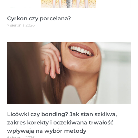
Cyrkon czy porcelana?
7 sierpnia 2026
Licówki czy bonding? Jak stan szkliwa,
zakres korekty i oczekiwana trwałość
wpływają na wybór metody
6 sierpnia 2026