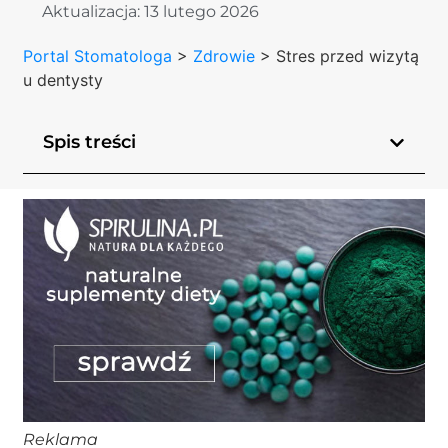
Aktualizacja:
13 lutego 2026
Portal Stomatologa
>
Zdrowie
>
Stres przed wizytą
u dentysty
Spis treści
Reklama