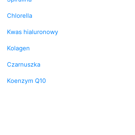
Chlorella
Kwas hialuronowy
Kolagen
Czarnuszka
Koenzym Q10