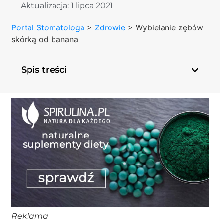
Aktualizacja:
1 lipca 2021
Portal Stomatologa
>
Zdrowie
>
Wybielanie zębów
skórką od banana
Spis treści
Reklama