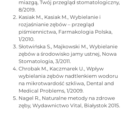
miazgą, Twój przegląd stomatologiczny,
8/2019.
Kasiak M., Kasiak M., Wybielanie i
rozjaśnianie zębów – przegląd
piśmiennictwa, Farmakologia Polska,
1/2010.
Słotwińska S., Majkowski M., Wybielanie
zębów a środowisko jamy ustnej, Nowa
Stomatologia, 3/2011.
Chrobak M., Kaczmarek U., Wpływ
wybielania zębów nadtlenkiem wodoru
na mikrotwardość szkliwa, Dental and
Medical Problems, 1/2009.
Nagel R., Naturalne metody na zdrowe
zęby, Wydawnictwo Vital, Białystok 2015.