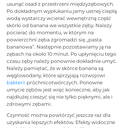
usunąć osad z przestrzeni międzyzębowych.
Po dokładnym wypłukaniu jamy ustnej ciepłą
wodą wystarczy wcierać wewnętrzną część
skórki od banana we wszystkie zęby. Należy
pocierać do momentu, w którym na
powierzchni zęba zgromadzi się „pasta
bananowa”. Następnie pozostawiamy ją na
zębach na około 10 minut. Po upłynięciu tego
czasu zęby należy ponownie dokładnie umyć.
Należy pamiętać, że w skórce banana są
węglowodany, które sprzyjają rozwojowi
bakterii
próchnicotwórczych. Ponowne
umycie zębów jest więc konieczne, aby jak
najdłużej cieszyć się nie tylko pięknymi, ale i
zdrowymi zębami.
Czynność można powtórzyć jeszcze raz dla
uzyskania lepszych efektów. Efekty widoczne