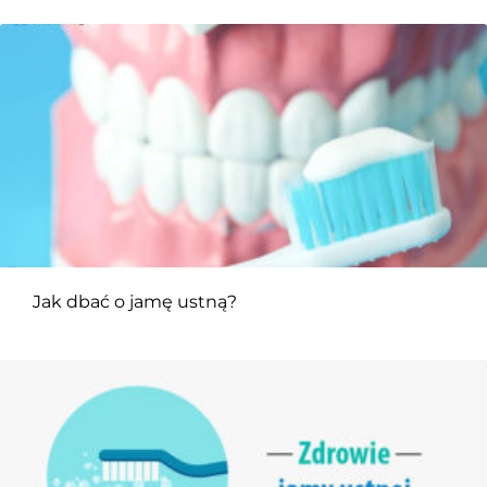
Jak dbać o jamę ustną?