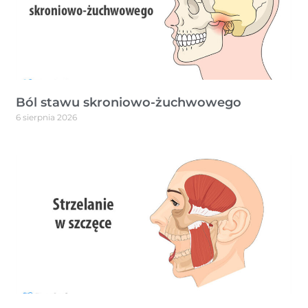
Ból stawu skroniowo-żuchwowego
6 sierpnia 2026