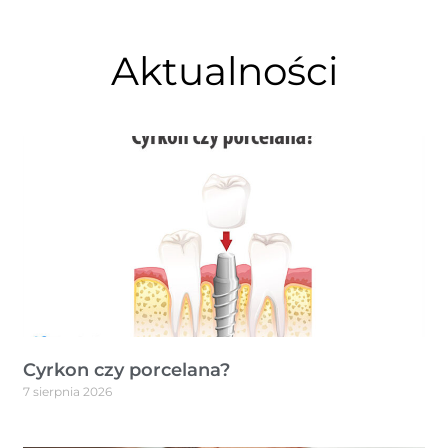
Aktualności
Cyrkon czy porcelana?
7 sierpnia 2026