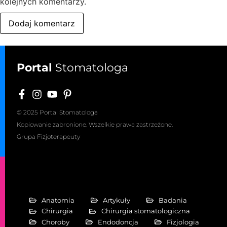
kolejnych komentarzy.
Portal
Stomatologa
© 2025 Portal Stomatologa
Kopiowanie zabronione. Wszelkie prawa zastrzeżone.
Grupa Fizjoterapeuty
Anatomia
Artykuły
Badania
Chirurgia
Chirurgia stomatologiczna
Choroby
Endodoncja
Fizjologia