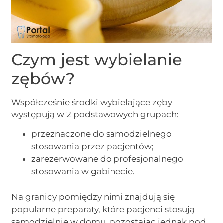
Czym jest wybielanie
zębów?
Współcześnie środki wybielające zęby
występują w 2 podstawowych grupach:
przeznaczone do samodzielnego
stosowania przez pacjentów;
zarezerwowane do profesjonalnego
stosowania w gabinecie.
Na granicy pomiędzy nimi znajdują się
popularne preparaty, które pacjenci stosują
samodzielnie w domu, pozostając jednak pod