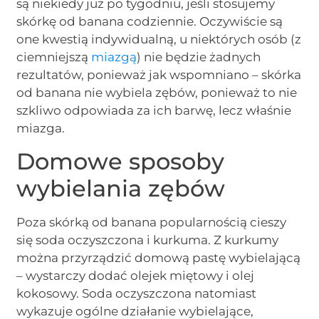
są niekiedy już po tygodniu, jeśli stosujemy
skórkę od banana codziennie. Oczywiście są
one kwestią indywidualną, u niektórych osób (z
ciemniejszą
miazgą
) nie będzie żadnych
rezultatów, ponieważ jak wspomniano – skórka
od banana nie wybiela zębów, ponieważ to nie
szkliwo odpowiada za ich barwę, lecz właśnie
miazga.
Domowe sposoby
wybielania zębów
Poza skórką od banana popularnością cieszy
się soda oczyszczona i kurkuma. Z kurkumy
można przyrządzić domową pastę wybielającą
– wystarczy dodać olejek miętowy i olej
kokosowy. Soda oczyszczona natomiast
wykazuje ogólne działanie wybielające,