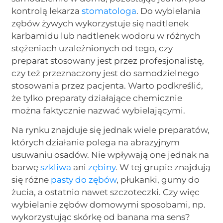
kontrolą lekarza
stomatologa
. Do wybielania
zębów żywych wykorzystuje się nadtlenek
karbamidu lub nadtlenek wodoru w różnych
stężeniach uzależnionych od tego, czy
preparat stosowany jest przez profesjonalistę,
czy też przeznaczony jest do samodzielnego
stosowania przez pacjenta. Warto podkreślić,
że tylko preparaty działające chemicznie
można faktycznie nazwać wybielającymi.
Na rynku znajduje się jednak wiele preparatów,
których działanie polega na abrazyjnym
usuwaniu osadów. Nie wpływają one jednak na
barwę
szkliwa
ani
zębiny
. W tej grupie znajdują
się różne
pasty do zębów
, płukanki, gumy do
żucia, a ostatnio nawet szczoteczki. Czy więc
wybielanie zębów domowymi sposobami, np.
wykorzystując skórkę od banana ma sens?