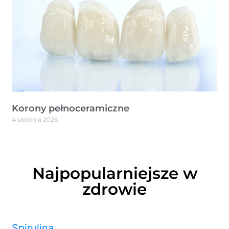
Korony pełnoceramiczne
4 sierpnia 2026
Najpopularniejsze w
zdrowie
Spirulina