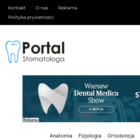
Kontakt
O nas
Reklama
Polityka prywatności
Anatomia
Fizjologia
Ortodoncja