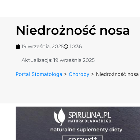
Niedrożność nosa
19 września, 2025
10:36
Aktualizacja:
19 września 2025
Portal Stomatologa
>
Choroby
>
Niedrożność nosa