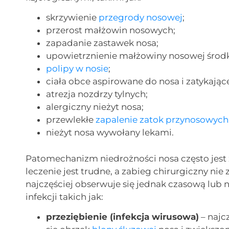
skrzywienie
przegrody nosowej
;
przerost małżowin nosowych;
zapadanie zastawek nosa;
upowietrznienie małżowiny nosowej środ
polipy w nosie
;
ciała obce aspirowane do nosa i zatykają
atrezja nozdrzy tylnych;
alergiczny nieżyt nosa;
przewlekłe
zapalenie zatok przynosowych
nieżyt nosa wywołany lekami.
Patomechanizm niedrożności nosa często jest 
leczenie jest trudne, a zabieg chirurgiczny n
najczęściej obserwuje się jednak czasową lub
infekcji takich jak:
przeziębienie (infekcja wirusowa)
– najc