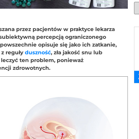
aszana przez pacjentów w praktyce lekarza
st subiektywną percepcją ograniczonego
o powszechnie opisuje się jako ich zatkanie,
 z reguły
duszność
, zła jakość snu lub
 leczyć ten problem, ponieważ
ncji zdrowotnych.