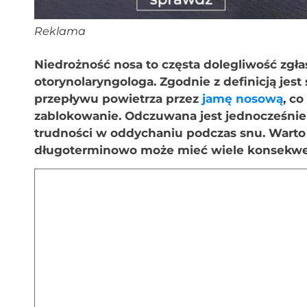
Reklama
Niedrożność nosa to częsta dolegliwość zgł
otorynolaryngologa. Zgodnie z definicją je
przepływu powietrza przez
jamę nosową
, c
zablokowanie. Odczuwana jest jednocześnie
trudności w oddychaniu podczas snu. Warto
długoterminowo może mieć wiele konsekwe