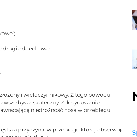
kowej;
ce drogi oddechowe;
;
złożony i wieloczynnikowy. Z tego powodu
ie zawsze bywa skuteczny. Zdecydowanie
 nawracającą niedrożność nosa w przebiegu
zęstsza przyczyna, w przebiegu której obserwuje
S