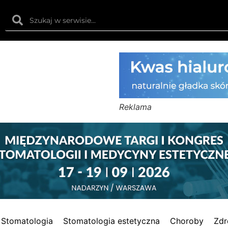
Reklama
Stomatologia
Stomatologia estetyczna
Choroby
Zdr