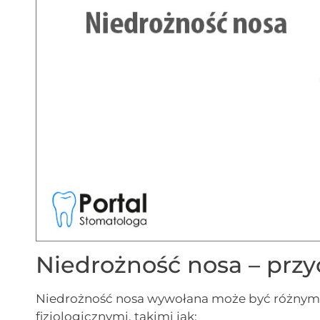
Niedrożność nosa – przy
Niedrożność nosa wywołana może być różnymi
fizjologicznymi, takimi jak: