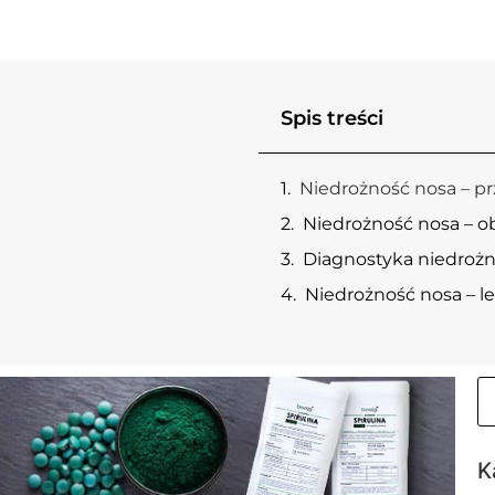
Spis treści
Niedrożność nosa – p
Niedrożność nosa – o
Diagnostyka niedrożn
Niedrożność nosa – l
K