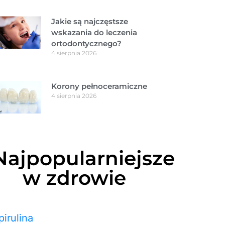
Jakie są najczęstsze
wskazania do leczenia
ortodontycznego?
4 sierpnia 2026
Korony pełnoceramiczne
4 sierpnia 2026
Najpopularniejsze
w zdrowie
pirulina