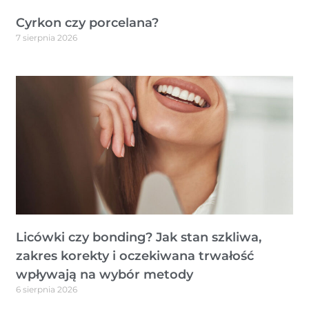
Cyrkon czy porcelana?
7 sierpnia 2026
Licówki czy bonding? Jak stan szkliwa,
zakres korekty i oczekiwana trwałość
wpływają na wybór metody
6 sierpnia 2026