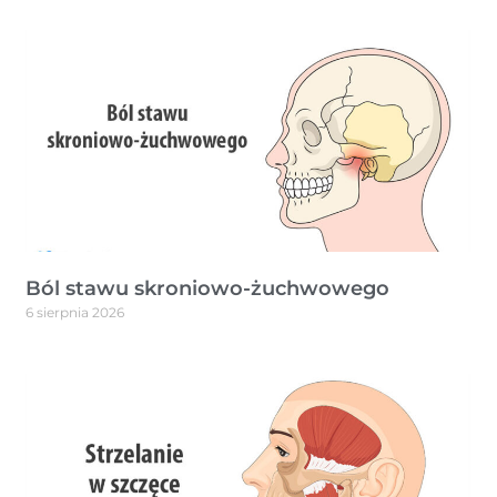
Ból stawu skroniowo-żuchwowego
6 sierpnia 2026