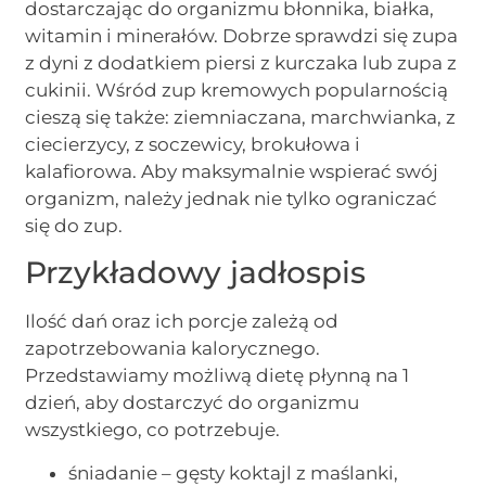
dostarczając do organizmu błonnika, białka,
witamin i minerałów. Dobrze sprawdzi się zupa
z dyni z dodatkiem piersi z kurczaka lub zupa z
cukinii. Wśród zup kremowych popularnością
cieszą się także: ziemniaczana, marchwianka, z
ciecierzycy, z soczewicy, brokułowa i
kalafiorowa. Aby maksymalnie wspierać swój
organizm, należy jednak nie tylko ograniczać
się do zup.
Przykładowy jadłospis
Ilość dań oraz ich porcje zależą od
zapotrzebowania kalorycznego.
Przedstawiamy możliwą dietę płynną na 1
dzień, aby dostarczyć do organizmu
wszystkiego, co potrzebuje.
śniadanie – gęsty koktajl z maślanki,