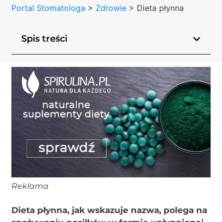
Portal Stomatologa
>
Zdrowie
>
Dieta płynna
Spis treści
Reklama
Dieta płynna, jak wskazuje nazwa, polega na