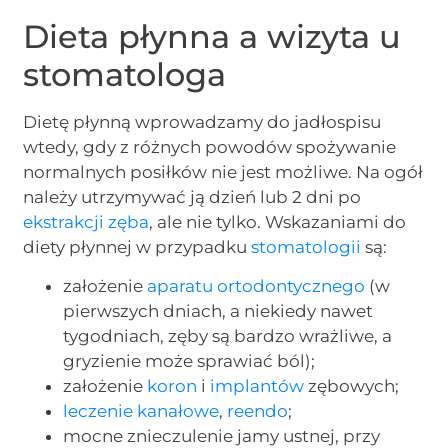
Dieta płynna a wizyta u
stomatologa
Dietę płynną wprowadzamy do jadłospisu
wtedy, gdy z różnych powodów spożywanie
normalnych posiłków nie jest możliwe. Na ogół
należy utrzymywać ją dzień lub 2 dni po
ekstrakcji zęba
, ale nie tylko. Wskazaniami do
diety płynnej w przypadku
stomatologii
są:
założenie
aparatu ortodontycznego
(w
pierwszych dniach, a niekiedy nawet
tygodniach, zęby są bardzo wrażliwe, a
gryzienie może sprawiać ból);
założenie
koron
i
implantów
zębowych;
leczenie kanałowe
,
reendo
;
mocne znieczulenie jamy ustnej, przy