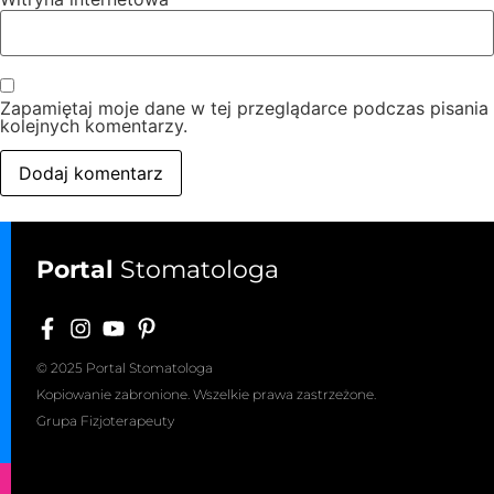
Zapamiętaj moje dane w tej przeglądarce podczas pisania
kolejnych komentarzy.
Portal
Stomatologa
© 2025 Portal Stomatologa
Kopiowanie zabronione. Wszelkie prawa zastrzeżone.
Grupa Fizjoterapeuty