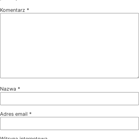
Komentarz
*
Nazwa
*
Adres email
*
Witryna internetowa