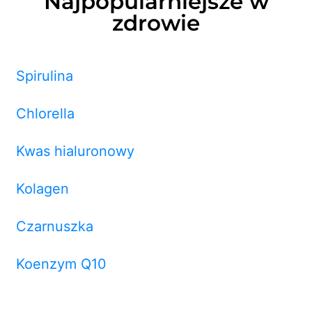
Najpopularniejsze w
zdrowie
Spirulina
Chlorella
Kwas hialuronowy
Kolagen
Czarnuszka
Koenzym Q10