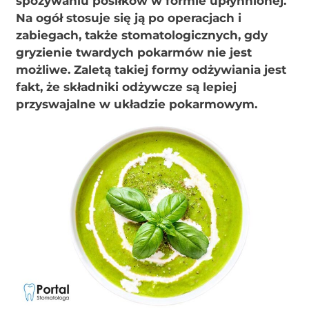
spożywaniu posiłków w formie upłynnionej.
Na ogół stosuje się ją po operacjach i
zabiegach, także stomatologicznych, gdy
gryzienie twardych pokarmów nie jest
możliwe. Zaletą takiej formy odżywiania jest
fakt, że składniki odżywcze są lepiej
przyswajalne w układzie pokarmowym.