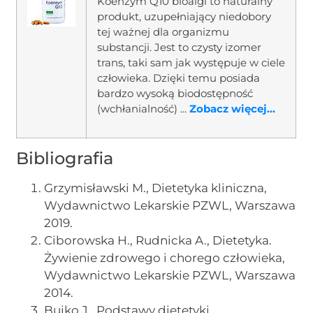
Koenzym Q10 bioalgi to naturalny
produkt, uzupełniający niedobory
tej ważnej dla organizmu
substancji. Jest to czysty izomer
trans, taki sam jak występuje w ciele
człowieka. Dzięki temu posiada
bardzo wysoką biodostępność
(wchłanialność) ...
Zobacz więcej...
Bibliografia
Grzymisławski M., Dietetyka kliniczna,
Wydawnictwo Lekarskie PZWL, Warszawa
2019.
Ciborowska H., Rudnicka A., Dietetyka.
Żywienie zdrowego i chorego człowieka,
Wydawnictwo Lekarskie PZWL, Warszawa
2014.
Bujko J., Podstawy dietetyki,