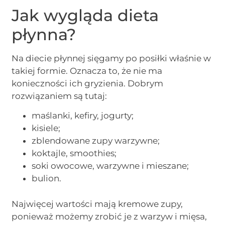
Jak wygląda dieta
płynna?
Na diecie płynnej sięgamy po posiłki właśnie w
takiej formie. Oznacza to, że nie ma
konieczności ich gryzienia. Dobrym
rozwiązaniem są tutaj:
maślanki, kefiry, jogurty;
kisiele;
zblendowane zupy warzywne;
koktajle, smoothies;
soki owocowe, warzywne i mieszane;
bulion.
Najwięcej wartości mają kremowe zupy,
ponieważ możemy zrobić je z warzyw i mięsa,