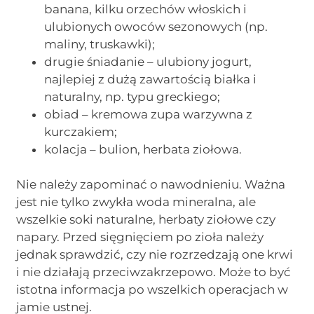
banana, kilku orzechów włoskich i
ulubionych owoców sezonowych (np.
maliny, truskawki);
drugie śniadanie – ulubiony jogurt,
najlepiej z dużą zawartością białka i
naturalny, np. typu greckiego;
obiad – kremowa zupa warzywna z
kurczakiem;
kolacja – bulion, herbata ziołowa.
Nie należy zapominać o nawodnieniu. Ważna
jest nie tylko zwykła woda mineralna, ale
wszelkie soki naturalne, herbaty ziołowe czy
napary. Przed sięgnięciem po zioła należy
jednak sprawdzić, czy nie rozrzedzają one krwi
i nie działają przeciwzakrzepowo. Może to być
istotna informacja po wszelkich operacjach w
jamie ustnej.