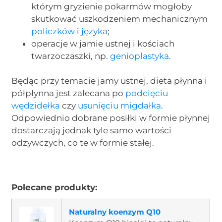
którym gryzienie pokarmów mogłoby
skutkować uszkodzeniem mechanicznym
policzków
i
języka
;
operacje w jamie ustnej i kościach
twarzoczaszki, np.
genioplastyka
.
Będąc przy temacie jamy ustnej, dieta płynna i
półpłynna jest zalecana po
podcięciu
wędzidełka
czy
usunięciu migdałka
.
Odpowiednio dobrane posiłki w formie płynnej
dostarczają jednak tyle samo wartości
odżywczych, co te w formie stałej.
Polecane produkty:
Naturalny koenzym Q10