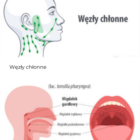
Węzły chłonne