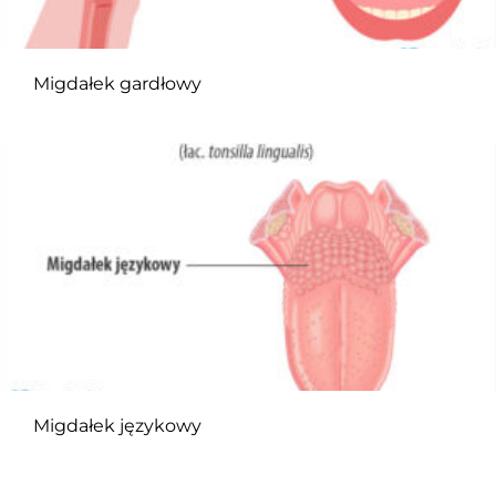
Migdałek gardłowy
Migdałek językowy