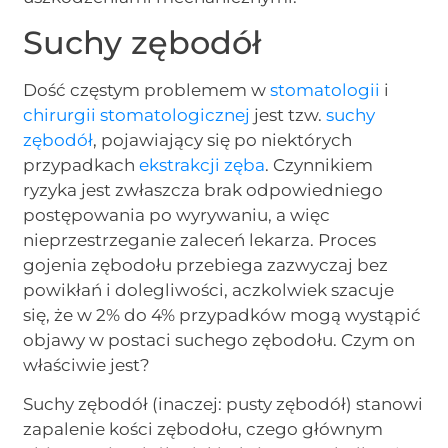
Suchy zębodół
Dość częstym problemem w
stomatologii
i
chirurgii stomatologicznej
jest tzw.
suchy
zębodół
, pojawiający się po niektórych
przypadkach
ekstrakcji zęba
. Czynnikiem
ryzyka jest zwłaszcza brak odpowiedniego
postępowania po wyrywaniu, a więc
nieprzestrzeganie zaleceń lekarza. Proces
gojenia zębodołu przebiega zazwyczaj bez
powikłań i dolegliwości, aczkolwiek szacuje
się, że w 2% do 4% przypadków mogą wystąpić
objawy w postaci suchego zębodołu. Czym on
właściwie jest?
Suchy zębodół (inaczej: pusty zębodół) stanowi
zapalenie kości zębodołu, czego głównym