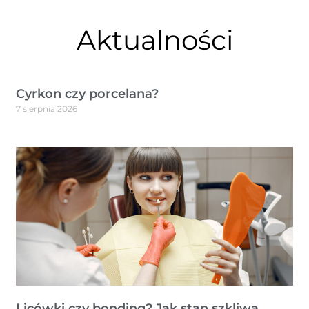
Aktualności
Cyrkon czy porcelana?
7 sierpnia 2026
Licówki czy bonding? Jak stan szkliwa,