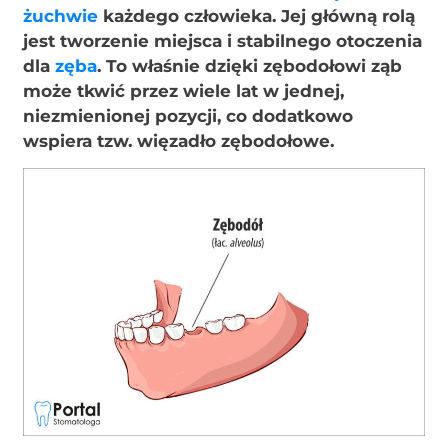
żuchwie
każdego człowieka. Jej główną rolą
jest tworzenie miejsca i stabilnego otoczenia
dla
zęba
. To właśnie dzięki zębodołowi ząb
może tkwić przez wiele lat w jednej,
niezmienionej pozycji, co dodatkowo
wspiera tzw. więzadło zębodołowe.