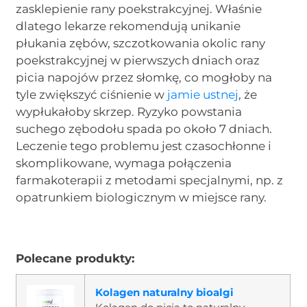
zasklepienie rany poekstrakcyjnej. Właśnie
dlatego lekarze rekomendują unikanie
płukania zębów, szczotkowania okolic rany
poekstrakcyjnej w pierwszych dniach oraz
picia napojów przez słomkę, co mogłoby na
tyle zwiększyć ciśnienie w
jamie ustnej
, że
wypłukałoby skrzep. Ryzyko powstania
suchego zębodołu spada po około 7 dniach.
Leczenie tego problemu jest czasochłonne i
skomplikowane, wymaga połączenia
farmakoterapii z metodami specjalnymi, np. z
opatrunkiem biologicznym w miejsce rany.
Polecane produkty:
Kolagen naturalny bioalgi