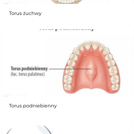
Torus żuchwy
Torus podniebienny