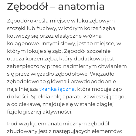
Zębodół – anatomia
Zębodół określa miejsce w łuku zębowym
szczęki lub żuchwy, w którym korzeń zęba
kotwiczy się przez elastyczne włókna
kolagenowe. Innymi słowy, jest to miejsce, w
którym lokuje się ząb. Zębodół szczelnie
otacza korzeń zęba, który dodatkowo jest
zabezpieczony przed nadmiernym chwianiem
się przez więzadło zębodołowe. Więzadło
zębodołowe to główna i prawdopodobnie
najsilniejsza
tkanka łączna
, która mocuje ząb
do kości. Spełnia rolę aparatu zawieszającego,
a co ciekawe, znajduje się w stanie ciągłej
fizjologicznej aktywności.
Pod względem anatomicznym zębodół
zbudowany jest z następujących elementów: