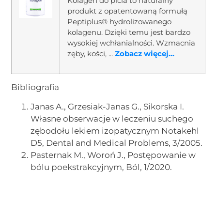
Kolagen do picia to naturalny
produkt z opatentowaną formułą
Peptiplus® hydrolizowanego
kolagenu. Dzięki temu jest bardzo
wysokiej wchłanialności. Wzmacnia
zęby, kości, ...
Zobacz więcej...
Bibliografia
Janas A., Grzesiak-Janas G., Sikorska I.
Własne obserwacje w leczeniu suchego
zębodołu lekiem izopatycznym Notakehl
D5, Dental and Medical Problems, 3/2005.
Pasternak M., Woroń J., Postępowanie w
bólu poekstrakcyjnym, Ból, 1/2020.