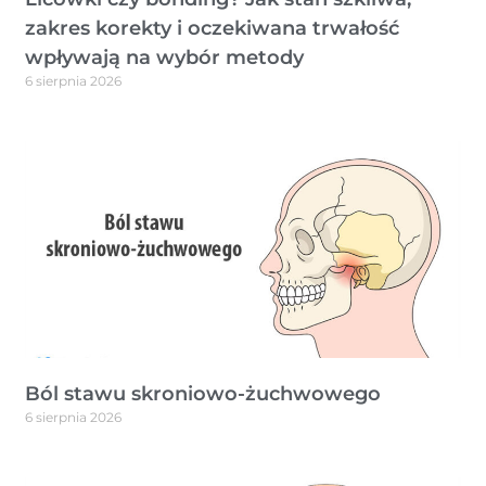
zakres korekty i oczekiwana trwałość
wpływają na wybór metody
6 sierpnia 2026
Ból stawu skroniowo-żuchwowego
6 sierpnia 2026