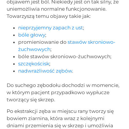
objawem jest ból. Niekiedy jest on tak silny, że
uniemożliwia normalne funkcjonowanie.
Towarzyszą temu objawy takie jak:
nieprzyjemny zapach z ust
;
bóle głowy
;
promieniowanie do
stawów skroniowo-
żuchwowych
;
bóle stawów skroniowo-żuchwowych;
szczękościsk
;
nadwrażliwość zębów
.
Do suchego zębodołu dochodzi w momencie,
w którym pacjent przypadkowo wypłucze
tworzący się skrzep.
Po ekstrakcji zęba w miejscu rany tworzy się
bowiem ziarnina, która wraz z kolejnymi
dniami przemienia się w skrzep i umożliwia