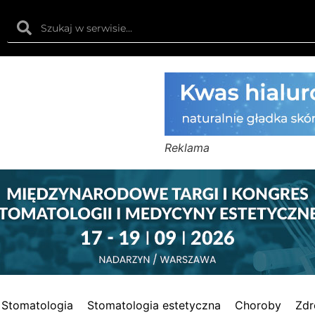
Reklama
Stomatologia
Stomatologia estetyczna
Choroby
Zdr