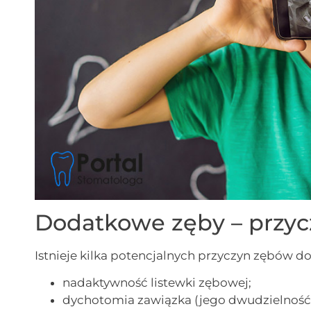
Dodatkowe zęby – przyc
Istnieje kilka potencjalnych przyczyn zębów 
nadaktywność listewki zębowej;
dychotomia zawiązka (jego dwudzielność