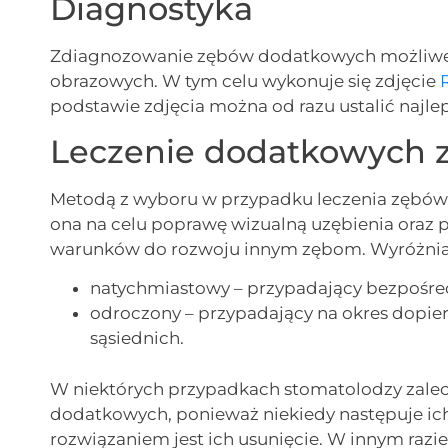
Diagnostyka
Zdiagnozowanie zębów dodatkowych możliwe 
obrazowych. W tym celu wykonuje się zdjęcie
podstawie zdjęcia można od razu ustalić najl
Leczenie dodatkowych
Metodą z wyboru w przypadku leczenia zębów
ona na celu poprawę wizualną uzębienia oraz
warunków do rozwoju innym zębom. Wyróżniam
natychmiastowy – przypadający bezpośr
odroczony – przypadający na okres dopi
sąsiednich.
W niektórych przypadkach stomatolodzy zale
dodatkowych, ponieważ niekiedy następuje ich
rozwiązaniem jest ich usunięcie. W innym razie