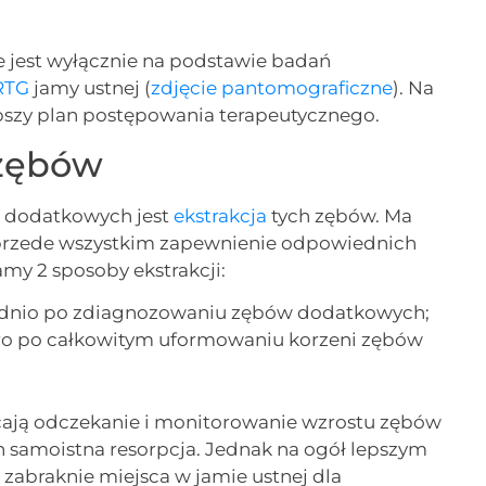
jest wyłącznie na podstawie badań
RTG
jamy ustnej (
zdjęcie pantomograficzne
). Na
epszy plan postępowania terapeutycznego.
 zębów
 dodatkowych jest
ekstrakcja
tych zębów. Ma
 przede wszystkim zapewnienie odpowiednich
y 2 sposoby ekstrakcji:
ednio po zdiagnozowaniu zębów dodatkowych;
ero po całkowitym uformowaniu korzeni zębów
cają odczekanie i monitorowanie wzrostu zębów
 samoistna resorpcja. Jednak na ogół lepszym
 zabraknie miejsca w jamie ustnej dla