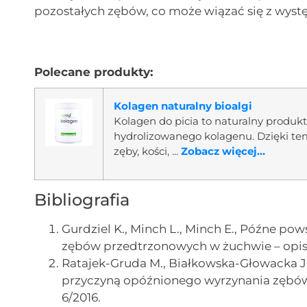
pozostałych zębów, co może wiązać się z wys
Polecane produkty:
Kolagen naturalny bioalgi
Kolagen do picia to naturalny produ
hydrolizowanego kolagenu. Dzięki te
zęby, kości, ...
Zobacz więcej...
Bibliografia
Gurdziel K., Minch L., Minch E., Późne 
zębów przedtrzonowych w żuchwie – opis
Ratajek-Gruda M., Białkowska-Głowacka J.
przyczyną opóźnionego wyrzynania zębów 2
6/2016.