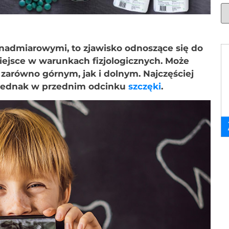
admiarowymi, to zjawisko odnoszące się do
miejsce w warunkach fizjologicznych. Może
zarówno górnym, jak i dolnym. Najczęściej
jednak w przednim odcinku
szczęki
.