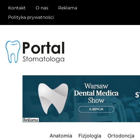
Kontakt
O nas
Reklama
Polityka prywatności
Anatomia
Fizjologia
Ortodoncja