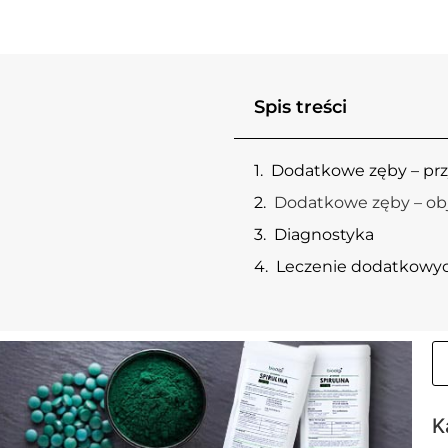
Spis treści
Dodatkowe zęby – pr
Dodatkowe zęby – ob
Diagnostyka
Leczenie dodatkowy
K