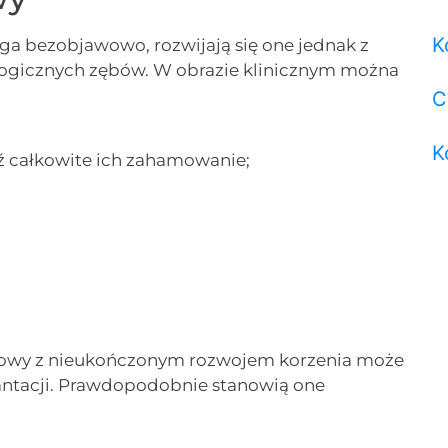
K
 bezobjawowo, rozwijają się one jednak z
ologicznych zębów. W obrazie klinicznym można
C
K
ź całkowite ich zahamowanie;
kowy z nieukończonym rozwojem korzenia może
antacji. Prawdopodobnie stanowią one