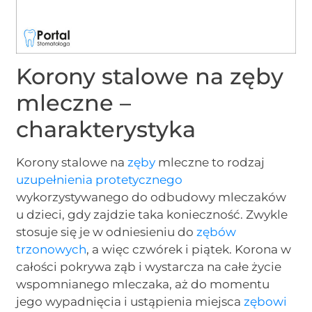
Korony stalowe na zęby
mleczne –
charakterystyka
Korony stalowe na
zęby
mleczne to rodzaj
uzupełnienia protetycznego
wykorzystywanego do odbudowy mleczaków
u dzieci, gdy zajdzie taka konieczność. Zwykle
stosuje się je w odniesieniu do
zębów
trzonowych
, a więc czwórek i piątek. Korona w
całości pokrywa ząb i wystarcza na całe życie
wspomnianego mleczaka, aż do momentu
jego wypadnięcia i ustąpienia miejsca
zębowi