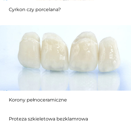
Cyrkon czy porcelana?
Korony pełnoceramiczne
Proteza szkieletowa bezklamrowa