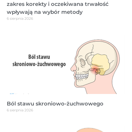
zakres korekty i oczekiwana trwałość
wpływają na wybór metody
6 sierpnia 2026
Ból stawu skroniowo-żuchwowego
6 sierpnia 2026