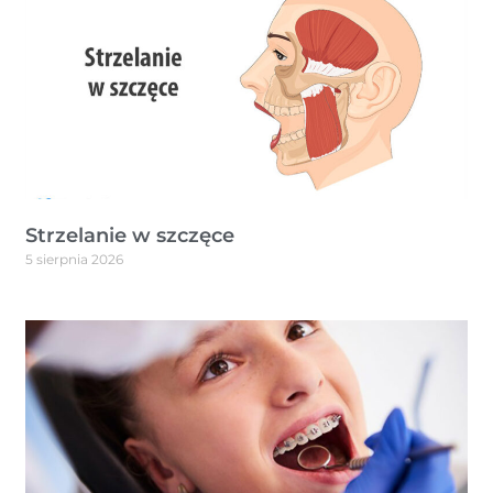
Strzelanie w szczęce
5 sierpnia 2026