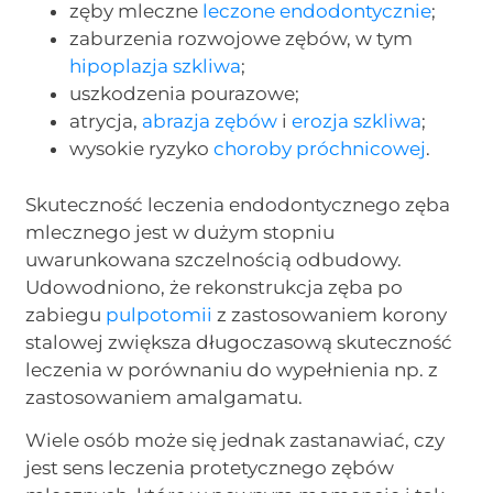
zęby mleczne
leczone endodontycznie
;
zaburzenia rozwojowe zębów, w tym
hipoplazja szkliwa
;
uszkodzenia pourazowe;
atrycja,
abrazja zębów
i
erozja szkliwa
;
wysokie ryzyko
choroby próchnicowej
.
Skuteczność leczenia endodontycznego zęba
mlecznego jest w dużym stopniu
uwarunkowana szczelnością odbudowy.
Udowodniono, że rekonstrukcja zęba po
zabiegu
pulpotomii
z zastosowaniem korony
stalowej zwiększa długoczasową skuteczność
leczenia w porównaniu do wypełnienia np. z
zastosowaniem amalgamatu.
Wiele osób może się jednak zastanawiać, czy
jest sens leczenia protetycznego zębów