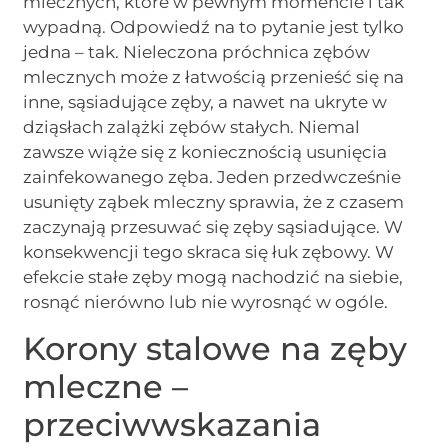
mlecznych, które w pewnym momencie i tak
wypadną. Odpowiedź na to pytanie jest tylko
jedna – tak. Nieleczona próchnica zębów
mlecznych może z łatwością przenieść się na
inne, sąsiadujące zęby, a nawet na ukryte w
dziąsłach zalążki zębów stałych. Niemal
zawsze wiąże się z koniecznością usunięcia
zainfekowanego zęba. Jeden przedwcześnie
usunięty ząbek mleczny sprawia, że z czasem
zaczynają przesuwać się zęby sąsiadujące. W
konsekwencji tego skraca się łuk zębowy. W
efekcie stałe zęby mogą nachodzić na siebie,
rosnąć nierówno lub nie wyrosnąć w ogóle.
Korony stalowe na zęby
mleczne –
przeciwwskazania