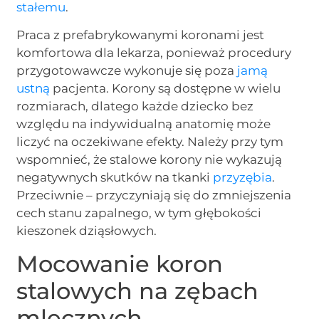
stałemu
.
Praca z prefabrykowanymi koronami jest
komfortowa dla lekarza, ponieważ procedury
przygotowawcze wykonuje się poza
jamą
ustną
pacjenta. Korony są dostępne w wielu
rozmiarach, dlatego każde dziecko bez
względu na indywidualną anatomię może
liczyć na oczekiwane efekty. Należy przy tym
wspomnieć, że stalowe korony nie wykazują
negatywnych skutków na tkanki
przyzębia
.
Przeciwnie – przyczyniają się do zmniejszenia
cech stanu zapalnego, w tym głębokości
kieszonek dziąsłowych.
Mocowanie koron
stalowych na zębach
mlecznych