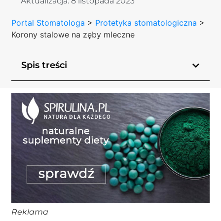
Aktualizacja:
8 listopada 2023
Portal Stomatologa
>
Protetyka stomatologiczna
>
Korony stalowe na zęby mleczne
Spis treści
Reklama