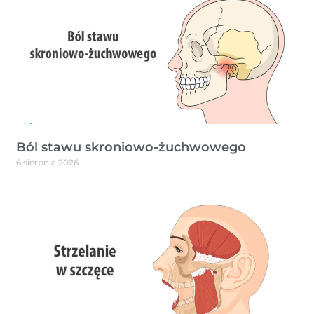
Ból stawu skroniowo-żuchwowego
6 sierpnia 2026