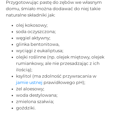
Przygotowując pastę do zębów we własnym
domu, śmiało można dodawać do niej takie
naturalne składniki jak:
olej kokosowy;
soda oczyszczona;
węgiel aktywny;
glinka bentonitowa,
wyciągi z eukaliptusa;
olejki roślinne (np. olejek miętowy, olejek
rumiankowy, ale nie przesadzając z ich
ilością);
ksylitol (ma zdolność przywracania w
jamie ustnej
prawidłowego pH);
żel aloesowy;
woda destylowana;
zmielona szałwia;
goździki.