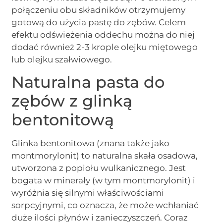
połączeniu obu składników otrzymujemy
gotową do użycia pastę do zębów. Celem
efektu odświeżenia oddechu można do niej
dodać również 2-3 krople olejku miętowego
lub olejku szałwiowego.
Naturalna pasta do
zębów z glinką
bentonitową
Glinka bentonitowa (znana także jako
montmorylonit) to naturalna skała osadowa,
utworzona z popiołu wulkanicznego. Jest
bogata w minerały (w tym montmorylonit) i
wyróżnia się silnymi właściwościami
sorpcyjnymi, co oznacza, że może wchłaniać
duże ilości płynów i zanieczyszczeń. Coraz