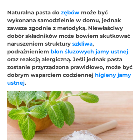
Naturalna pasta do
zębów
może być
wykonana samodzielnie w domu, jednak
zawsze zgodnie z metodyką. Niewłaściwy
dobór składników może bowiem skutkować
naruszeniem struktury
szkliwa
,
podrażnieniem
błon śluzowych jamy ustnej
oraz reakcją alergiczną. Jeśli jednak pasta
zostanie przyrządzona prawidłowo, może być
dobrym wsparciem codziennej
higieny jamy
ustnej
.