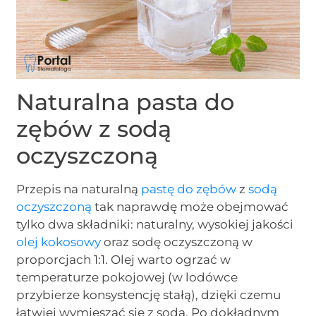
Naturalna pasta do
zębów z sodą
oczyszczoną
Przepis na naturalną
pastę do zębów
z
sodą
oczyszczoną
tak naprawdę może obejmować
tylko dwa składniki: naturalny, wysokiej jakości
olej kokosowy
oraz sodę oczyszczoną w
proporcjach 1:1. Olej warto ogrzać w
temperaturze pokojowej (w lodówce
przybierze konsystencję stałą), dzięki czemu
łatwiej wymieszać się z sodą. Po dokładnym