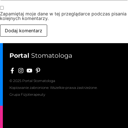
Zapamiętaj moje dane w tej przeglądarce podczas pisania
kolejnych komentarzy.
Portal
Stomatologa
© 2025 Portal Stomatologa
Kopiowanie zabronione. Wszelkie prawa zastrzeżone.
Grupa Fizjoterapeuty