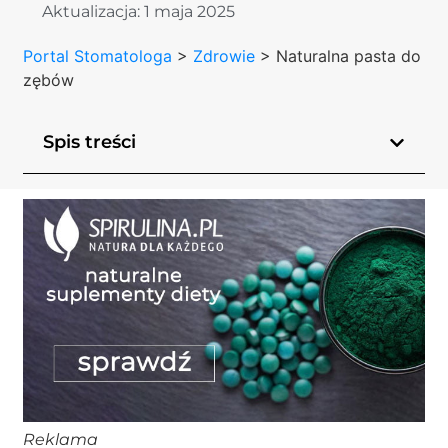
Aktualizacja:
1 maja 2025
Portal Stomatologa
>
Zdrowie
>
Naturalna pasta do
zębów
Spis treści
Reklama