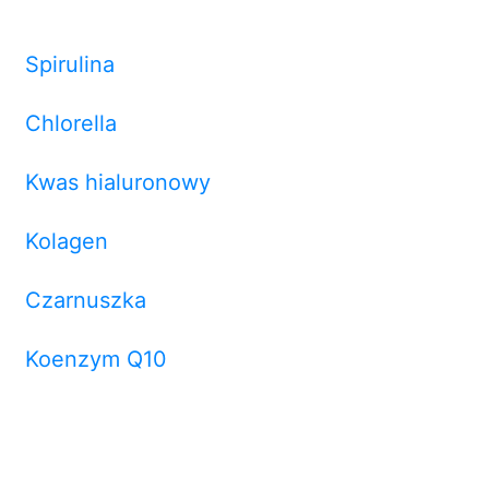
Spirulina
Chlorella
Kwas hialuronowy
Kolagen
Czarnuszka
Koenzym Q10