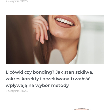
7 sierpnia 2026
Licówki czy bonding? Jak stan szkliwa,
zakres korekty i oczekiwana trwałość
wpływają na wybór metody
6 sierpnia 2026