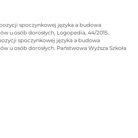
 pozycji spoczynkowej języka a budowa
mów u osób dorosłych, Logopedia, 44/2015.
pozycji spoczynkowej języka a budowa
emów u osób dorosłych. Państwowa Wyższa Szkoła