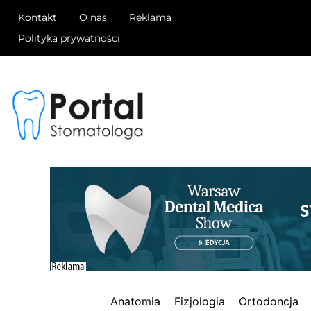
Kontakt
O nas
Reklama
Polityka prywatności
Anatomia
Fizjologia
Ortodoncja