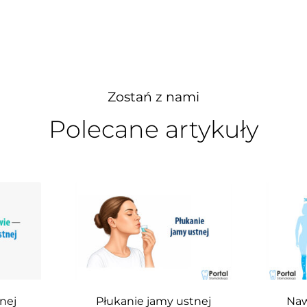
Zostań z nami
Polecane artykuły
nej
Płukanie jamy ustnej
Naw