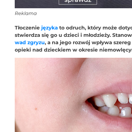
Reklama
Tłoczenie
języka
to odruch, który może doty
stwierdza się go u dzieci i młodzieży. Stan
wad zgryzu
, a na jego rozwój wpływa szere
opieki nad dzieckiem w okresie niemowlęc