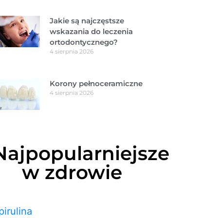
Jakie są najczęstsze
wskazania do leczenia
ortodontycznego?
4 sierpnia 2026
Korony pełnoceramiczne
4 sierpnia 2026
Najpopularniejsze
w zdrowie
pirulina