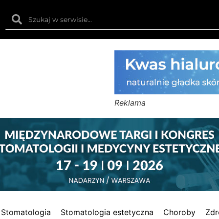
Reklama
Stomatologia
Stomatologia estetyczna
Choroby
Zdr