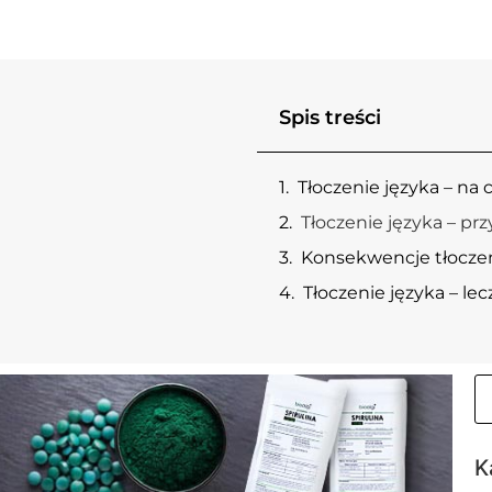
Spis treści
Tłoczenie języka – na
Tłoczenie języka – pr
Konsekwencje tłoczen
Tłoczenie języka – lec
K