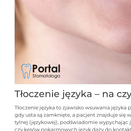
Tłoczenie języka – na c
Tłoczenie języka to zjawisko wsuwania języka
gdy usta są zamknięte, a pacjent znajduje się 
tylnej (językowej), podświadomie wypychając j
czy kęsów pokarmowych język dąży do kontakt