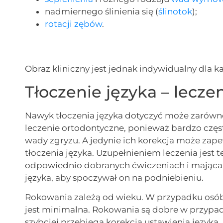
nadmiernego ślinienia się (
ślinotok
);
rotacji zębów
.
Obraz kliniczny jest jednak indywidualny dla 
Tłoczenie języka – lecze
Nawyk tłoczenia języka dotyczyć może zarówno 
leczenie ortodontyczne, ponieważ bardzo cz
wady zgryzu. A jedynie ich korekcja może za
tłoczenia języka. Uzupełnieniem leczenia jest 
odpowiednio dobranych ćwiczeniach i mająca
języka, aby spoczywał on na podniebieniu.
Rokowania zależą od wieku. W przypadku osób
jest minimalna. Rokowania są dobre w przypad
szybciej przebiega korekcja ustawienia języka.