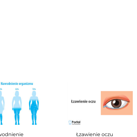
odnienie
Łzawienie oczu