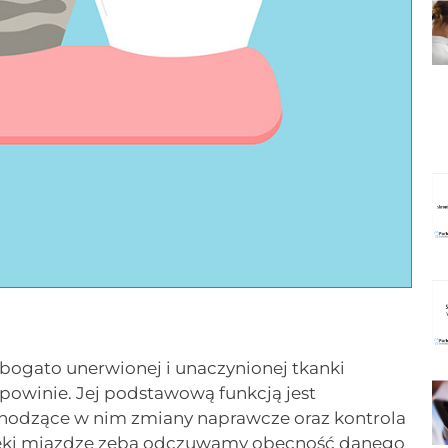
bogato unerwionej i unaczynionej tkanki
powinie. Jej podstawową funkcją jest
chodzące w nim zmiany naprawcze oraz kontrola
zięki miazdze zęba odczuwamy obecność danego