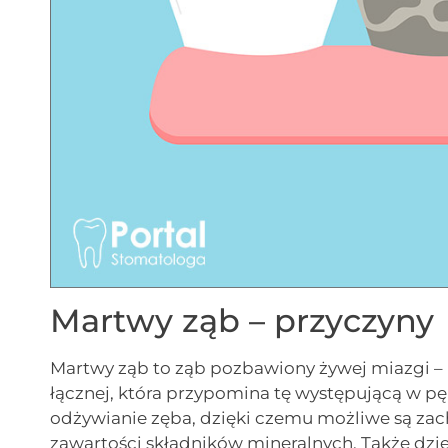
Martwy ząb – przyczyny
Martwy ząb to ząb pozbawiony żywej miazgi – 
łącznej, która przypomina tę występującą w pę
odżywianie zęba, dzięki czemu możliwe są za
zawartości składników mineralnych. Także d