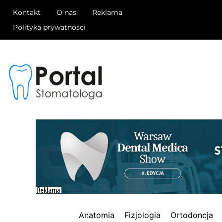
Kontakt
O nas
Reklama
Polityka prywatności
Anatomia
Fizjologia
Ortodoncja