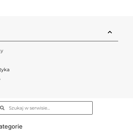
ny
tyka
e
ategorie