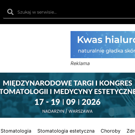
Reklama
Stomatologia
Stomatologia estetyczna
Choroby
Zdr