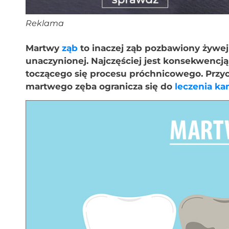
Reklama
Martwy
ząb
to inaczej ząb pozbawiony żywe
unaczynionej. Najczęściej jest konsekwencją 
toczącego się procesu próchnicowego. Przy
martwego zęba ogranicza się do
leczenia k