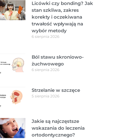
Licówki czy bonding? Jak
stan szkliwa, zakres
korekty i oczekiwana
trwałość wpływają na
wybór metody
6 sierpnia 2026
Ból stawu skroniowo-
żuchwowego
6 sierpnia 2026
Strzelanie w szczęce
5 sierpnia 2026
Jakie są najczęstsze
wskazania do leczenia
ortodontycznego?