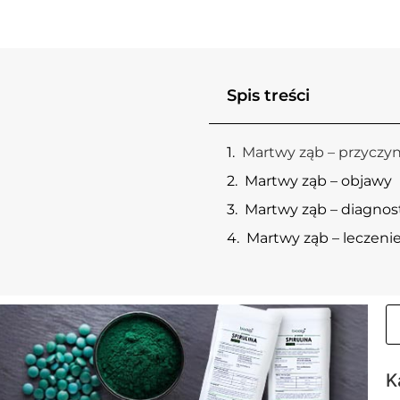
Spis treści
Martwy ząb – przyczy
Martwy ząb – objawy
Martwy ząb – diagnos
Martwy ząb – leczeni
K