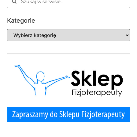
Kategorie