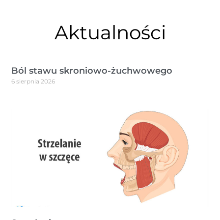
Aktualności
Ból stawu skroniowo-żuchwowego
6 sierpnia 2026