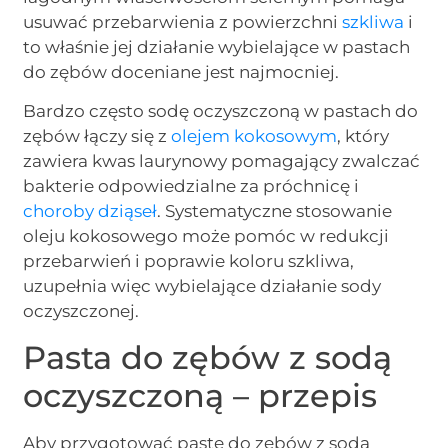
usuwać przebarwienia z powierzchni
szkliwa
i
to właśnie jej działanie wybielające w pastach
do zębów doceniane jest najmocniej.
Bardzo często sodę oczyszczoną w pastach do
zębów łączy się z
olejem kokosowym
, który
zawiera kwas laurynowy pomagający zwalczać
bakterie odpowiedzialne za próchnicę i
choroby dziąseł
. Systematyczne stosowanie
oleju kokosowego może pomóc w redukcji
przebarwień i poprawie koloru szkliwa,
uzupełnia więc wybielające działanie sody
oczyszczonej.
Pasta do zębów z sodą
oczyszczoną – przepis
Aby przygotować pastę do zębów z sodą