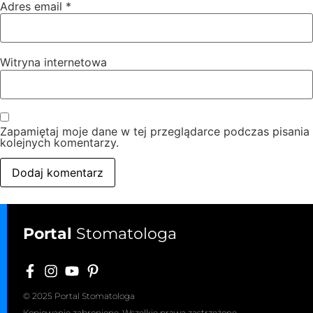
Adres email
*
Witryna internetowa
Zapamiętaj moje dane w tej przeglądarce podczas pisania
kolejnych komentarzy.
Portal
Stomatologa
© 2025 Portal Stomatologa
Kopiowanie zabronione. Wszelkie prawa zastrzeżone.