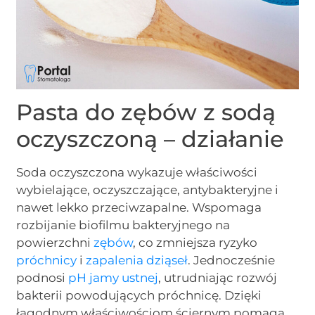
Pasta do zębów z sodą
oczyszczoną – działanie
Soda oczyszczona wykazuje właściwości
wybielające, oczyszczające, antybakteryjne i
nawet lekko przeciwzapalne. Wspomaga
rozbijanie biofilmu bakteryjnego na
powierzchni
zębów
, co zmniejsza ryzyko
próchnicy
i
zapalenia dziąseł
. Jednocześnie
podnosi
pH jamy ustnej
, utrudniając rozwój
bakterii powodujących próchnicę. Dzięki
łagodnym właściwościom ściernym pomaga