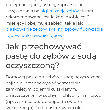
pielęgnację jamy ustnej, zaprzestając
uczęszczania na
higienizację zębów
, która
rekomendowana jest każdej osobie co 6
miesięcy i obejmuje zabiegi takie jak:
piaskowanie zębów
,
skaling zębów
,
fluoryzacja
zębów
,
polerowanie zębów
.
Jak przechowywać
pastę do zębów z sodą
oczyszczoną?
Domową pastę do zębów z sodą oczyszczoną
najlepiej przechowywać w szczelnie
zamkniętym pojemniku szklanym,
umieszczonym w suchym i chłodnym miejscu
(np. w szafce bez dostępu do światła
słonecznego). Jeśli pasta zawiera olej