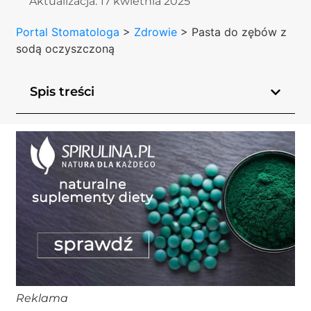
Aktualizacja:
17 kwietnia 2025
Portal Stomatologa
>
Zdrowie
>
Pasta do zębów z
sodą oczyszczoną
Spis treści
Reklama