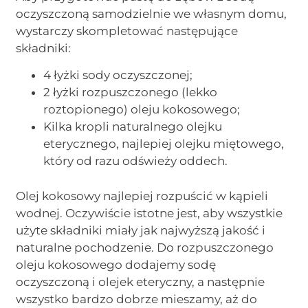
oczyszczoną samodzielnie we własnym domu,
wystarczy skompletować następujące
składniki:
4 łyżki sody oczyszczonej;
2 łyżki rozpuszczonego (lekko
roztopionego) oleju kokosowego;
Kilka kropli naturalnego olejku
eterycznego, najlepiej olejku miętowego,
który od razu odświeży oddech.
Olej kokosowy najlepiej rozpuścić w kąpieli
wodnej. Oczywiście istotne jest, aby wszystkie
użyte składniki miały jak najwyższą jakość i
naturalne pochodzenie. Do rozpuszczonego
oleju kokosowego dodajemy sodę
oczyszczoną i olejek eteryczny, a następnie
wszystko bardzo dobrze mieszamy, aż do