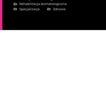
Rehabilitacja stomatologiczna
Specjalizacje
Zdrowie