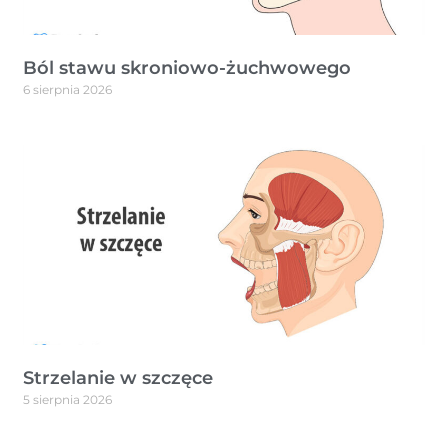
Ból stawu skroniowo-żuchwowego
6 sierpnia 2026
Strzelanie w szczęce
5 sierpnia 2026