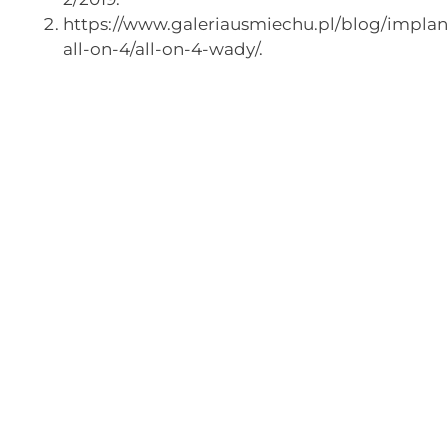
https://www.galeriausmiechu.pl/blog/implan
all-on-4/all-on-4-wady/.