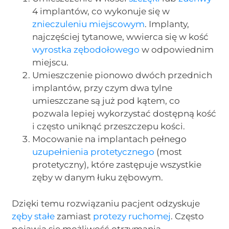
4 implantów, co wykonuje się w
znieczuleniu miejscowym
. Implanty,
najczęściej tytanowe, wwierca się w kość
wyrostka zębodołowego
w odpowiednim
miejscu.
Umieszczenie pionowo dwóch przednich
implantów, przy czym dwa tylne
umieszczane są już pod kątem, co
pozwala lepiej wykorzystać dostępną kość
i często uniknąć przeszczepu kości.
Mocowanie na implantach pełnego
uzupełnienia protetycznego
(most
protetyczny), które zastępuje wszystkie
zęby w danym łuku zębowym.
Dzięki temu rozwiązaniu pacjent odzyskuje
zęby stałe
zamiast
protezy ruchomej
. Często
pojawia się możliwość otrzymania