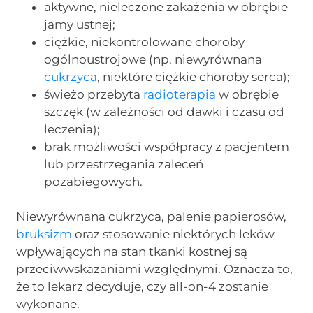
aktywne, nieleczone zakażenia w obrębie
jamy ustnej;
ciężkie, niekontrolowane choroby
ogólnoustrojowe (np. niewyrównana
cukrzyca
, niektóre ciężkie choroby serca);
świeżo przebyta
radioterapia
w obrębie
szczęk (w zależności od dawki i czasu od
leczenia);
brak możliwości współpracy z pacjentem
lub przestrzegania zaleceń
pozabiegowych.
Niewyrównana cukrzyca, palenie papierosów,
bruksizm
oraz stosowanie niektórych leków
wpływających na stan tkanki kostnej są
przeciwwskazaniami względnymi. Oznacza to,
że to lekarz decyduje, czy all-on-4 zostanie
wykonane.