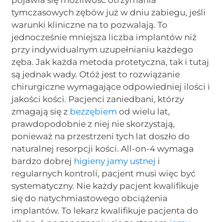
tymczasowych zębów już w dniu zabiegu, jeśli
warunki kliniczne na to pozwalają. To
jednocześnie mniejsza liczba implantów niż
przy indywidualnym uzupełnianiu każdego
zęba. Jak każda metoda protetyczna, tak i tutaj
są jednak wady. Otóż jest to rozwiązanie
chirurgiczne wymagające odpowiedniej ilości i
jakości kości. Pacjenci zaniedbani, którzy
zmagają się z
bezzębiem
od wielu lat,
prawdopodobnie z niej nie skorzystają,
ponieważ na przestrzeni tych lat doszło do
naturalnej resorpcji kości. All-on-4 wymaga
bardzo dobrej
higieny jamy ustnej
i
regularnych kontroli, pacjent musi więc być
systematyczny. Nie każdy pacjent kwalifikuje
się do natychmiastowego obciążenia
implantów. To lekarz kwalifikuje pacjenta do