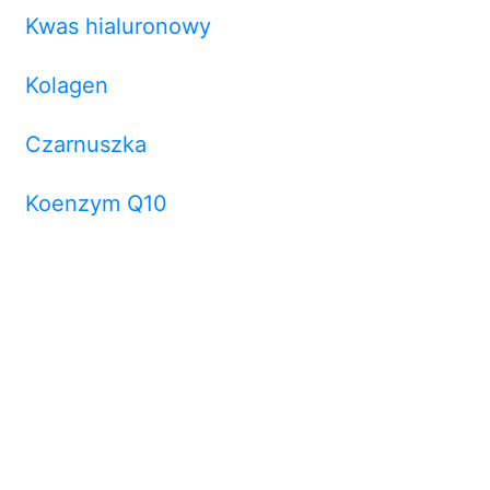
Kwas hialuronowy
Kolagen
Czarnuszka
Koenzym Q10