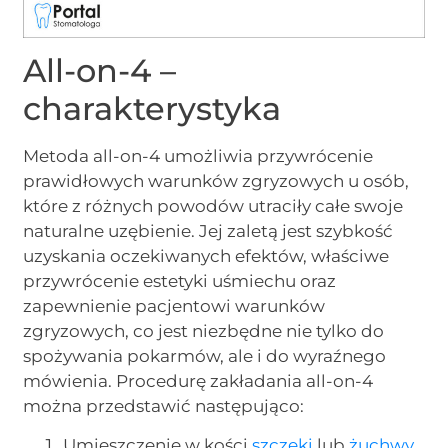
All-on-4 –
charakterystyka
Metoda all-on-4 umożliwia przywrócenie
prawidłowych warunków zgryzowych u osób,
które z różnych powodów utraciły całe swoje
naturalne uzębienie. Jej zaletą jest szybkość
uzyskania oczekiwanych efektów, właściwe
przywrócenie estetyki uśmiechu oraz
zapewnienie pacjentowi warunków
zgryzowych, co jest niezbędne nie tylko do
spożywania pokarmów, ale i do wyraźnego
mówienia. Procedurę zakładania all-on-4
można przedstawić następująco:
Umieszczenie w kości
szczęki
lub
żuchwy