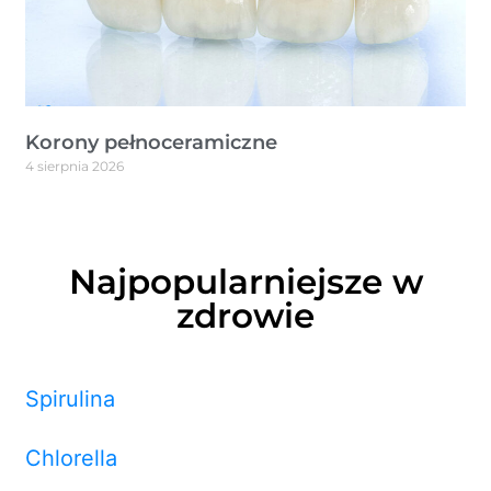
Korony pełnoceramiczne
4 sierpnia 2026
Najpopularniejsze w
zdrowie
Spirulina
Chlorella