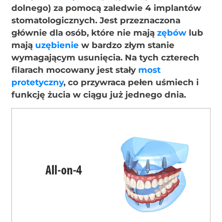
dolnego) za pomocą zaledwie 4 implantów
stomatologicznych. Jest przeznaczona
głównie dla osób, które nie mają
zębów
lub
mają
uzębienie
w bardzo złym stanie
wymagającym usunięcia. Na tych czterech
filarach mocowany jest stały
most
protetyczny
, co przywraca pełen uśmiech i
funkcję żucia w ciągu już jednego dnia.