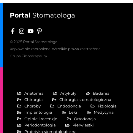
Portal
Stomatologa
© 2025 Portal Stomatologa
Kopiowanie zabronione. Wszelkie prawa zastrzeżone.
Grupa Fizjoterapeuty
Anatomia
Artykuły
Badania
Chirurgia
Chirurgia stomatologiczna
Choroby
Endodoncja
Fizjologia
Implantologia
Leki
Medycyna
Opinie i recenzje
Ortodoncja
Periodontologia
Pierwiastki
Protetyka stomatologiczna