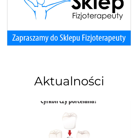
Aktualności