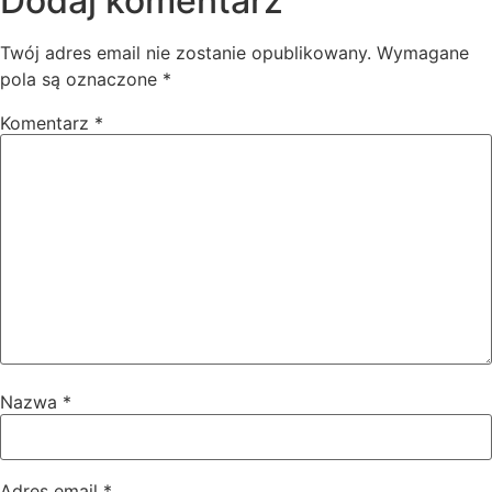
Dodaj komentarz
Twój adres email nie zostanie opublikowany.
Wymagane
pola są oznaczone
*
Komentarz
*
Nazwa
*
Adres email
*