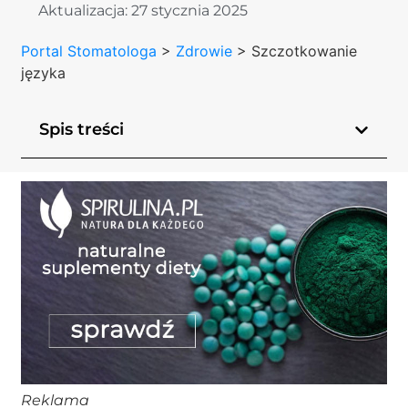
Aktualizacja:
27 stycznia 2025
Portal Stomatologa
>
Zdrowie
>
Szczotkowanie
języka
Spis treści
Reklama