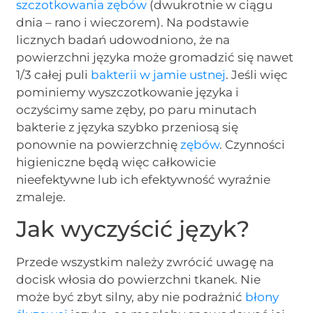
szczotkowania zębów
(dwukrotnie w ciągu
dnia – rano i wieczorem). Na podstawie
licznych badań udowodniono, że na
powierzchni języka może gromadzić się nawet
1/3 całej puli
bakterii w jamie ustnej
. Jeśli więc
pominiemy wyszczotkowanie języka i
oczyścimy same zęby, po paru minutach
bakterie z języka szybko przeniosą się
ponownie na powierzchnię
zębów
. Czynności
higieniczne będą więc całkowicie
nieefektywne lub ich efektywność wyraźnie
zmaleje.
Jak wyczyścić język
?
Przede wszystkim należy zwrócić uwagę na
docisk włosia do powierzchni tkanek. Nie
może być zbyt silny, aby nie podrażnić
błony