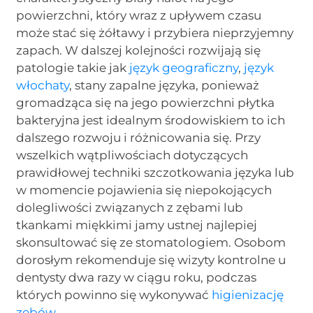
powierzchni, który wraz z upływem czasu
może stać się żółtawy i przybiera nieprzyjemny
zapach. W dalszej kolejności rozwijają się
patologie takie jak
język geograficzny
,
język
włochaty
, stany zapalne języka, ponieważ
gromadząca się na jego powierzchni płytka
bakteryjna jest idealnym środowiskiem to ich
dalszego rozwoju i różnicowania się. Przy
wszelkich wątpliwościach dotyczących
prawidłowej techniki szczotkowania języka lub
w momencie pojawienia się niepokojących
dolegliwości związanych z zębami lub
tkankami miękkimi jamy ustnej najlepiej
skonsultować się ze stomatologiem. Osobom
dorosłym rekomenduje się wizyty kontrolne u
dentysty dwa razy w ciągu roku, podczas
których powinno się wykonywać
higienizację
zębów
.