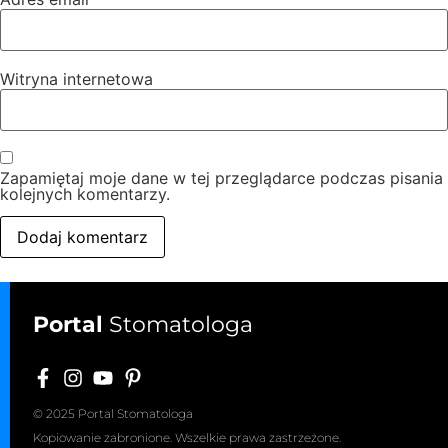
Witryna internetowa
Zapamiętaj moje dane w tej przeglądarce podczas pisania
kolejnych komentarzy.
Portal
Stomatologa
© 2025 Portal Stomatologa
Kopiowanie zabronione. Wszelkie prawa zastrzeżone.