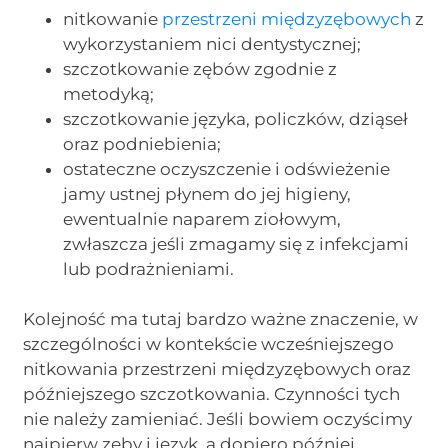
nitkowanie
przestrzeni międzyzębowych
z
wykorzystaniem nici dentystycznej;
szczotkowanie zębów zgodnie z
metodyką;
szczotkowanie języka, policzków, dziąseł
oraz podniebienia;
ostateczne oczyszczenie i odświeżenie
jamy ustnej płynem do jej higieny,
ewentualnie naparem ziołowym,
zwłaszcza jeśli zmagamy się z infekcjami
lub podrażnieniami.
Kolejność ma tutaj bardzo ważne znaczenie, w
szczególności w kontekście wcześniejszego
nitkowania przestrzeni międzyzębowych oraz
późniejszego szczotkowania. Czynności tych
nie należy zamieniać. Jeśli bowiem oczyścimy
najpierw zęby i język, a dopiero później