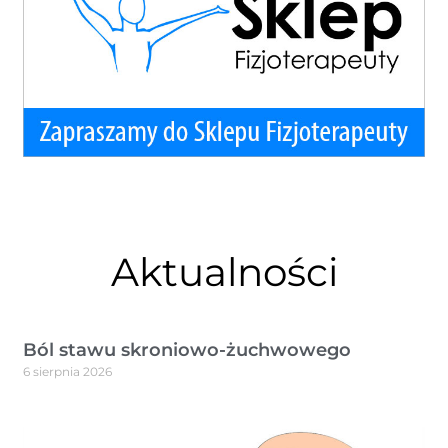
Aktualności
Ból stawu skroniowo-żuchwowego
6 sierpnia 2026