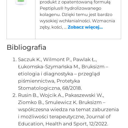
produkt z opatentowaną formułą
Peptiplus® hydrolizowanego
kolagenu. Dzięki temu jest bardzo
wysokiej wchłanialności. Wzmacnia
zęby, kości, ...
Zobacz więcej...
Bibliografia
Saczuk K., Wilmont P., Pawlak Ł.,
Łukomska-Szymańska M., Bruksizm –
etiologia i diagnostyka – przegląd
piśmiennictwa, Protetyka
Stomatologiczna, 68/2018.
Rusin B., Wojcik A., Pakaszewski W.,
Ziomko B., Smulewicz K. Bruksizm –
współczesna wiedza na temat zaburzenia
i możliwości terapeutyczne, Journal of
Education, Health and Sport, 12/2022.