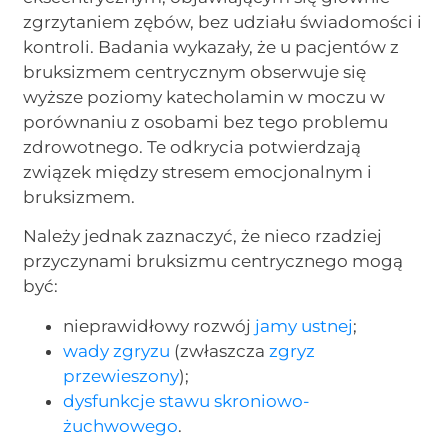
zgrzytaniem zębów, bez udziału świadomości i
kontroli. Badania wykazały, że u pacjentów z
bruksizmem centrycznym obserwuje się
wyższe poziomy katecholamin w moczu w
porównaniu z osobami bez tego problemu
zdrowotnego. Te odkrycia potwierdzają
związek między stresem emocjonalnym i
bruksizmem.
Należy jednak zaznaczyć, że nieco rzadziej
przyczynami bruksizmu centrycznego mogą
być:
nieprawidłowy rozwój
jamy ustnej
;
wady zgryzu
(zwłaszcza
zgryz
przewieszony
);
dysfunkcje stawu skroniowo-
żuchwowego
.