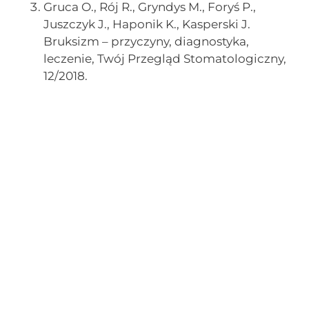
Gruca O., Rój R., Gryndys M., Foryś P.,
Juszczyk J., Haponik K., Kasperski J.
Bruksizm – przyczyny, diagnostyka,
leczenie, Twój Przegląd Stomatologiczny,
12/2018.