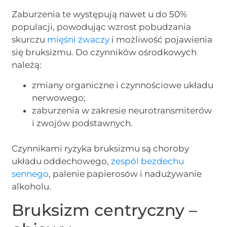
Zaburzenia te występują nawet u do 50%
populacji, powodując wzrost pobudzania
skurczu
mięśni żwaczy
i możliwość pojawienia
się bruksizmu. Do czynników ośrodkowych
należą:
zmiany organiczne i czynnościowe układu
nerwowego;
zaburzenia w zakresie neurotransmiterów
i zwojów podstawnych.
Czynnikami ryzyka bruksizmu są choroby
układu oddechowego,
zespól bezdechu
sennego
, palenie papierosów i nadużywanie
alkoholu.
Bruksizm centryczny –