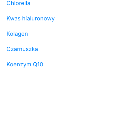
Chlorella
Kwas hialuronowy
Kolagen
Czarnuszka
Koenzym Q10