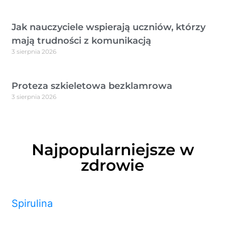
Jak nauczyciele wspierają uczniów, którzy
mają trudności z komunikacją
3 sierpnia 2026
Proteza szkieletowa bezklamrowa
3 sierpnia 2026
Najpopularniejsze w
zdrowie
Spirulina