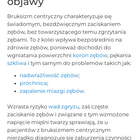
objawy
Bruksizm centryczny charakteryzuje się
świadomym, bezdźwięcznym zaciskaniem
zębów, bez towarzyszącego temu zgrzytania
zębami. To z kolei wpływa bezpośrednio na
zdrowie zębów, ponieważ dochodzi do
wgniatania powierzchni
koron zębów
, pękania
szkliwa
i tym samym do problemów takich jak:
nadwrażliwość zębów
;
próchnica
;
zapalenie miazgi zębów
.
Wzrasta ryzyko
wad zgryzu
, zaś częste
zaciskanie zębów i związane z tym wzmożone
napięcie mięśni twarzy sprawiają, że u
pacjentów z bruksizmem centrycznym
nierzadko diagnozuje się zaburzenia czynności