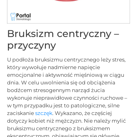
Bruksizm centryczny –
przyczyny
U podłoża bruksizmu centrycznego leży stres,
który wywołuje nadmierne napięcie
emocjonalne i aktywność mięśniową w ciągu
dnia. W celu uwolnienia się od obciążenia
bodźcem stresogennym narząd żucia
wykonuje nieprawidłowe czynności ruchowe –
w tym przypadku jest to patologiczne, silne
zaciskanie
szczęk
. Wykazano, że częściej
dotyczy kobiet niż mężczyzn. Nie należy mylić
bruksizmu centrycznego z bruksizmem
ekscentrycznym, objawiającym się głównie