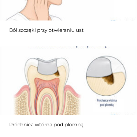
Ból szczęki przy otwieraniu ust
Próchnica wtórna pod plombą