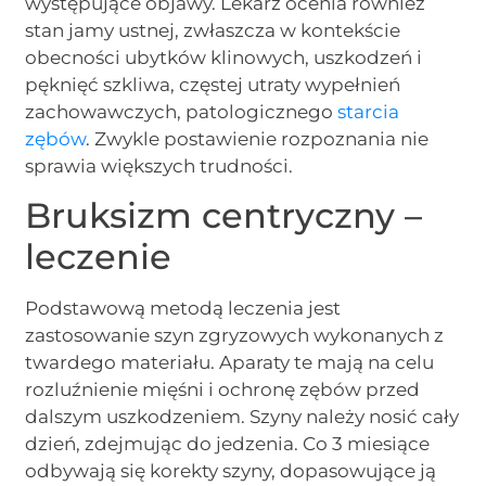
występujące objawy. Lekarz ocenia również
stan jamy ustnej, zwłaszcza w kontekście
obecności ubytków klinowych, uszkodzeń i
pęknięć szkliwa, częstej utraty wypełnień
zachowawczych, patologicznego
starcia
zębów
. Zwykle postawienie rozpoznania nie
sprawia większych trudności.
Bruksizm centryczny –
leczenie
Podstawową metodą leczenia jest
zastosowanie szyn zgryzowych wykonanych z
twardego materiału. Aparaty te mają na celu
rozluźnienie mięśni i ochronę zębów przed
dalszym uszkodzeniem. Szyny należy nosić cały
dzień, zdejmując do jedzenia. Co 3 miesiące
odbywają się korekty szyny, dopasowujące ją