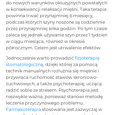
do nowych warunków okluzyjnych powstałych
w konsekwencji relaksacji mięśni. Taka terapia
powinna trwać przynajmniej 6 miesięcy,
podczas których szyny noszone są codziennie
przez przynajmniej kilka godzin. Po tym czasie
zaleca się jednak używanie szyn przez 1 tydzień
w ciągu miesiąca, również w okresie
półrocznym. Celem jest utrwalenie efektów.
Jednocześnie warto prowadzić
fizjoterapię
stomatologiczną
, dzięki której za pomocą
technik manualnych rozluźnia się mięśnie i
przywraca ruchomość stawów skroniowo-
żuchwowych, a także psychoterapię, uczącą
radzić sobie ze stresem. Psychoterapia jest
niezwykle ważna, ponieważ stanowi metodę
leczenia przyczynowego problemu.
Farmakoterapia
stosowana jest zazwyczaj w