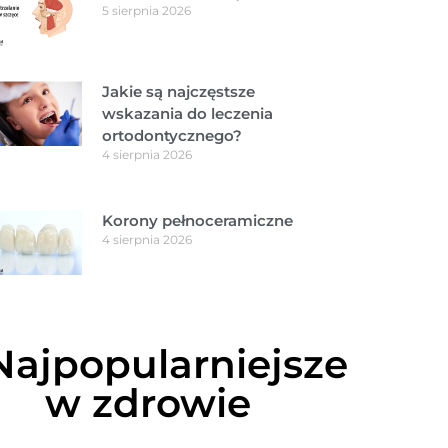
5 sierpnia 2026
Jakie są najczęstsze
wskazania do leczenia
ortodontycznego?
4 sierpnia 2026
Korony pełnoceramiczne
4 sierpnia 2026
Najpopularniejsze
w zdrowie