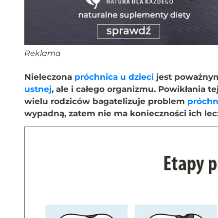
Reklama
Nieleczona
próchnica u dzieci
jest poważnym
ustnej
, ale i całego organizmu. Powikłania 
wielu rodziców bagatelizuje problem
próchn
wypadną, zatem nie ma konieczności ich lec