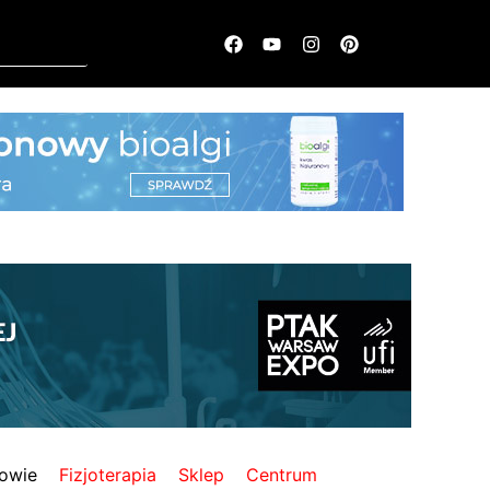
owie
Fizjoterapia
Sklep
Centrum