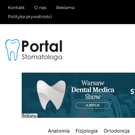
Kontakt
O nas
Reklama
Polityka prywatności
Anatomia
Fizjologia
Ortodoncja