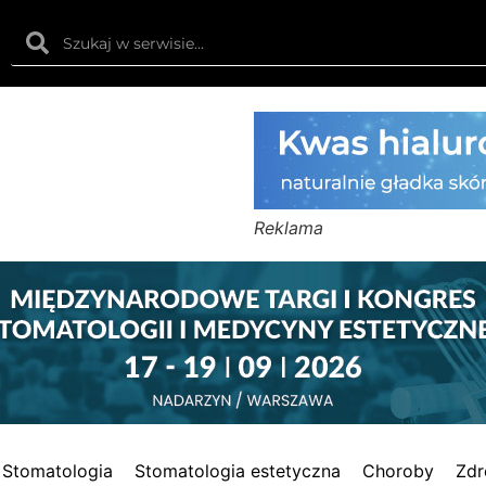
Reklama
Stomatologia
Stomatologia estetyczna
Choroby
Zdr