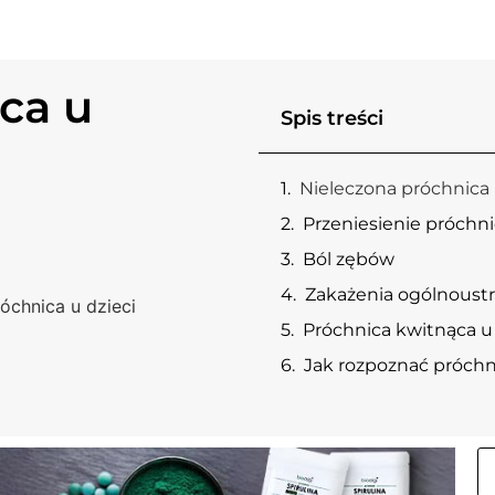
ca u
Spis treści
Nieleczona próchnica 
Przeniesienie próchni
Ból zębów
Zakażenia ogólnoust
óchnica u dzieci
Próchnica kwitnąca u 
Jak rozpoznać próchn