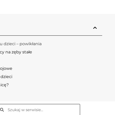
u dzieci – powikłania
cy na zęby stałe
rojowe
dzieci
icę?