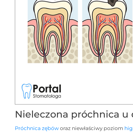
Nieleczona próchnica u 
Próchnica
zębów
oraz niewłaściwy poziom
hig