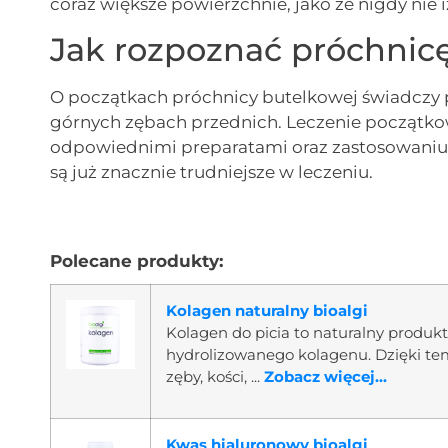
coraz większe powierzchnie, jako że nigdy nie 
Jak rozpoznać próchnic
O początkach próchnicy butelkowej świadczy p
górnych zębach przednich. Leczenie początk
odpowiednimi preparatami oraz zastosowaniu pr
są już znacznie trudniejsze w leczeniu.
Polecane produkty:
Kolagen naturalny bioalgi
Kolagen do picia to naturalny produ
hydrolizowanego kolagenu. Dzięki te
zęby, kości, ...
Zobacz więcej...
Kwas hialuronowy bioalgi