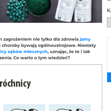
K
 zagrożeniem nie tylko dla zdrowia
jamy
tej choroby bywają ogólnoustrojowe. Niestety
icy zębów mlecznych
, uznając, że te i tak
zenia. Co warto o tym wiedzieć?