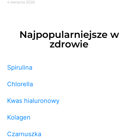
4 sierpnia 2026
Najpopularniejsze w
zdrowie
Spirulina
Chlorella
Kwas hialuronowy
Kolagen
Czarnuszka