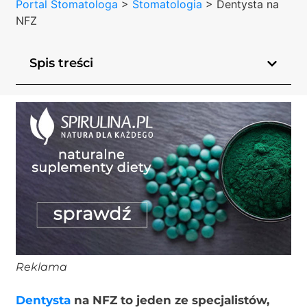
Portal Stomatologa
>
Stomatologia
>
Dentysta na
NFZ
Spis treści
Reklama
Dentysta
na NFZ to jeden ze specjalistów,