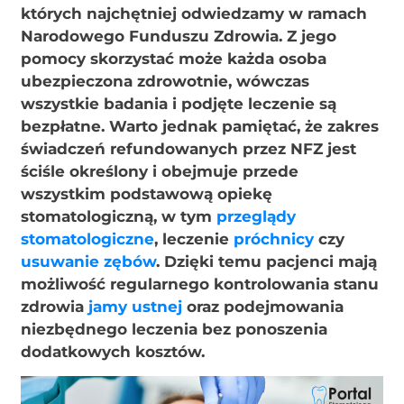
których najchętniej odwiedzamy w ramach
Narodowego Funduszu Zdrowia. Z jego
pomocy skorzystać może każda osoba
ubezpieczona zdrowotnie, wówczas
wszystkie badania i podjęte leczenie są
bezpłatne. Warto jednak pamiętać, że zakres
świadczeń refundowanych przez NFZ jest
ściśle określony i obejmuje przede
wszystkim podstawową opiekę
stomatologiczną, w tym
przeglądy
stomatologiczne
, leczenie
próchnicy
czy
usuwanie zębów
. Dzięki temu pacjenci mają
możliwość regularnego kontrolowania stanu
zdrowia
jamy ustnej
oraz podejmowania
niezbędnego leczenia bez ponoszenia
dodatkowych kosztów.