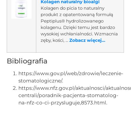
Kolagen naturalny bioalgi
Kolagen do picia to naturalny
produkt z opatentowaną formułą
Peptiplus® hydrolizowanego
kolagenu. Dzięki temu jest bardzo
wysokiej wchłanialności. Wzmacnia
zęby, kości, ...
Zobacz więcej...
Bibliografia
https://www.gov.pl/web/zdrowie/leczenie-
stomatologiczne/.
https://www.nfz.gov.pl/aktualnosci/aktualnos
centrali/poradnik-pacjenta-stomatolog-
na-nfz-co-ci-przysluguje,8573.html.