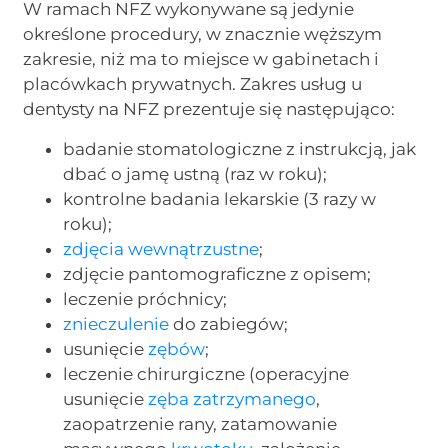
W ramach NFZ wykonywane są jedynie
określone procedury, w znacznie węższym
zakresie, niż ma to miejsce w gabinetach i
placówkach prywatnych. Zakres usług u
dentysty na NFZ prezentuje się następująco:
badanie stomatologiczne z instrukcją, jak
dbać o jamę ustną (raz w roku);
kontrolne badania lekarskie (3 razy w
roku);
zdjęcia wewnątrzustne
;
zdjęcie pantomograficzne z opisem;
leczenie próchnicy;
znieczulenie
do zabiegów;
usunięcie
zębów
;
leczenie chirurgiczne (operacyjne
usunięcie
zęba zatrzymanego
,
zaopatrzenie rany, zatamowanie