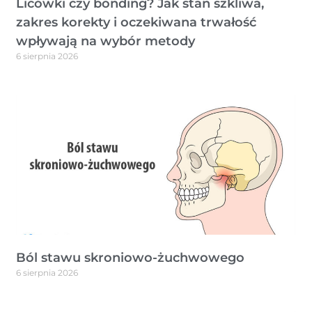
Licówki czy bonding? Jak stan szkliwa,
zakres korekty i oczekiwana trwałość
wpływają na wybór metody
6 sierpnia 2026
Ból stawu skroniowo-żuchwowego
6 sierpnia 2026