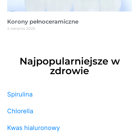
Korony pełnoceramiczne
4 sierpnia 2026
Najpopularniejsze w
zdrowie
Spirulina
Chlorella
Kwas hialuronowy