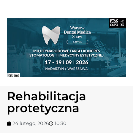
Rehabilitacja
protetyczna
24 lutego, 2026
10:30