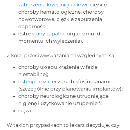
zaburzenia krzepnięcia krwi
, ciężkie
choroby hematologiczne, choroby
nowotworowe, ciężkie zaburzenia
odporności;
ostre
stany zapalne
organizmu (do
momentu ich wyleczenia).
Z kolei przeciwwskazaniami względnymi są:
choroby układu krążenia w fazie
niestabilnej;
osteoporoza
leczona bisfosfonianami
(szczególnie przy planowaniu implantów);
choroby neurologiczne utrudniające
higienę i użytkowanie uzupełnień;
ciąża.
W takich przypadkach to lekarz decyduje, czy