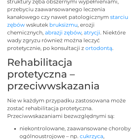
struktury zęba obszernymi wypełnieniami,
przebyciu zaawansowanego leczenia
kanałowego czy nawet patologicznym
starciu
zębów
wskutek
bruksizmu
, erozji
chemicznych,
abrazji zębów
,
atrycji
. Niektóre
wady zgryzu również można leczyć
protetycznie, po konsultacji z
ortodontą
.
Rehabilitacja
protetyczna –
przeciwwskazania
Nie w każdym przypadku zastosowana może
zostać rehabilitacja protetyczna.
Przeciwwskazaniami bezwzględnymi są:
niekontrolowane, zaawansowane choroby
ogólnoustrojowe – np.
cukrzyca
,