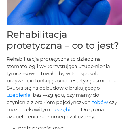
Rehabilitacja
protetyczna – co to jest?
Rehabilitacja protetyczna to dziedzina
stomatologii wykorzystująca uzupełnienia
tymczasowe i trwałe, by w ten sposób
przywrócić funkcję żucia i estetykę uśmiechu.
Skupia się na odbudowie brakującego
uzębienia
, bez względu, czy mamy do
czynienia z brakiem pojedynczych
zębów
czy
może całkowitym
bezzębiem
. Do grona
uzupełnienia ruchomego zaliczamy:
protezy częściowe;