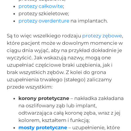
protezy całkowite
;
protezy szkieletowe;
protezy overdenture
na implantach.
Są to więc wszelkiego rodzaju
protezy zębowe
,
które pacjent może w dowolnym momencie w
ciągu dnia wyjąć, aby na przykład dokładnie je
wyczyścić. Jak wskazują nazwy, mogą one
uzupełniać częściowe braki uzębienia, jak i
brak wszystkich zębów. Z kolei do grona
uzupełnienia trwałego (stałego) zaliczamy
przede wszystkim:
korony protetyczne
– nakładka zakładana
na oszlifowany ząb lub implant,
odtwarzająca całą koronę zęba, wraz z jej
kolorem, kształtem i funkcją;
mosty protetyczne
– uzupełnienie, które