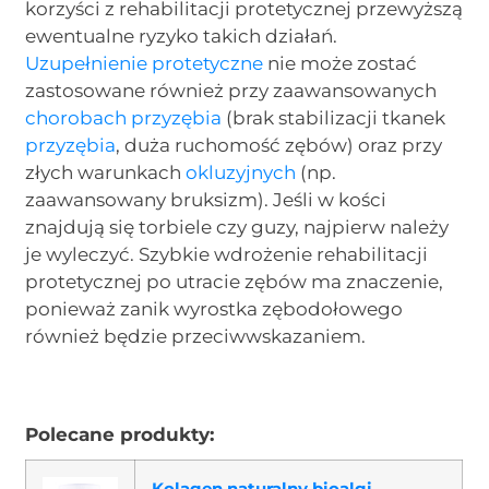
korzyści z rehabilitacji protetycznej przewyższą
ewentualne ryzyko takich działań.
Uzupełnienie protetyczne
nie może zostać
zastosowane również przy zaawansowanych
chorobach przyzębia
(brak stabilizacji tkanek
przyzębia
, duża ruchomość zębów) oraz przy
złych warunkach
okluzyjnych
(np.
zaawansowany bruksizm). Jeśli w kości
znajdują się torbiele czy guzy, najpierw należy
je wyleczyć. Szybkie wdrożenie rehabilitacji
protetycznej po utracie zębów ma znaczenie,
ponieważ zanik wyrostka zębodołowego
również będzie przeciwwskazaniem.
Polecane produkty:
Kolagen naturalny bioalgi