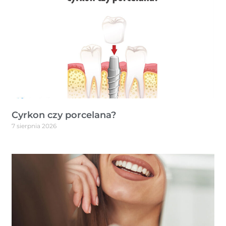
Cyrkon czy porcelana?
7 sierpnia 2026