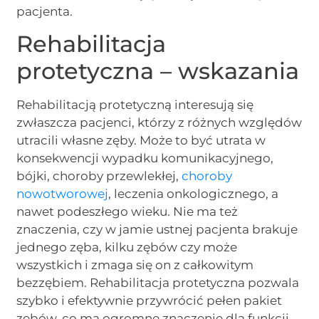
pacjenta.
Rehabilitacja
protetyczna – wskazania
Rehabilitacją protetyczną interesują się
zwłaszcza pacjenci, którzy z różnych względów
utracili własne zęby. Może to być utrata w
konsekwencji wypadku komunikacyjnego,
bójki, choroby przewlekłej,
choroby
nowotworowej
, leczenia onkologicznego, a
nawet podeszłego wieku. Nie ma też
znaczenia, czy w jamie ustnej pacjenta brakuje
jednego zęba, kilku zębów czy może
wszystkich i zmaga się on z całkowitym
bezzębiem. Rehabilitacja protetyczna pozwala
szybko i efektywnie przywrócić pełen pakiet
zębów, co ma ogromne znaczenie dla funkcji