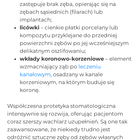
zastępuje brak zęba, opierając się na
zębach sąsiednich (filarach) lub
implantach;
licówki
– cienkie płatki porcelany lub
kompozytu przyklejane do przedniej
powierzchni zębów po jej wcześniejszym
delikatnym oszlifowaniu;
wkłady koronowo-korzeniowe
– element
wzmacniający ząb po
leczeniu
kanałowym
, osadzany w kanale
korzeniowym, na którym buduje się
koronę.
Współczesna protetyka stomatologiczna
intensywnie się rozwija, oferując pacjentom
coraz szerszy wachlarz uzupełnień. Są one tak
zaawansowane, że niekiedy trudno jest
odróżnić sztuczne zęby od zębów własnych