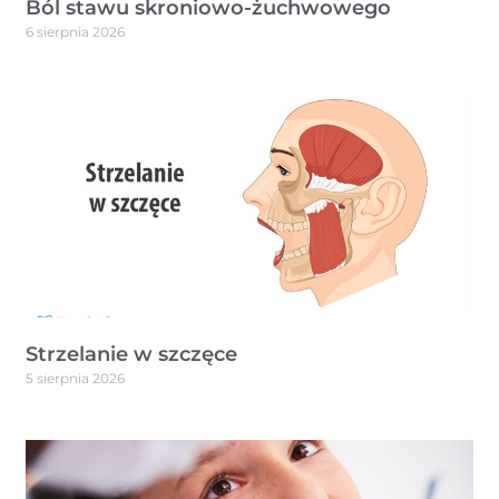
Ból stawu skroniowo-żuchwowego
6 sierpnia 2026
Strzelanie w szczęce
5 sierpnia 2026