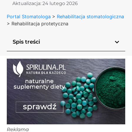
Aktualizacja:
24 lutego 2026
Portal Stomatologa
>
Rehabilitacja stomatologiczna
>
Rehabilitacja protetyczna
Spis treści
Reklama