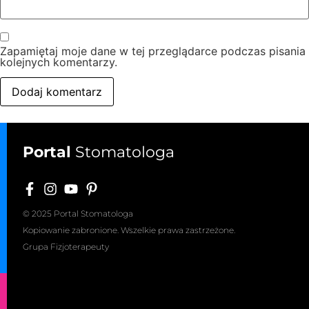
Zapamiętaj moje dane w tej przeglądarce podczas pisania
kolejnych komentarzy.
Portal
Stomatologa
© 2025 Portal Stomatologa
Kopiowanie zabronione. Wszelkie prawa zastrzeżone.
Grupa Fizjoterapeuty