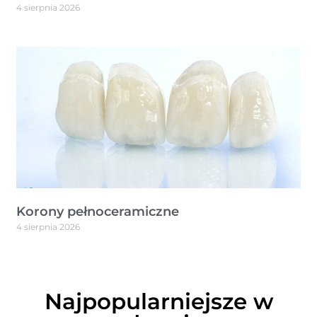
4 sierpnia 2026
Korony pełnoceramiczne
4 sierpnia 2026
Najpopularniejsze w