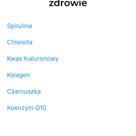
zdrowie
Spirulina
Chlorella
Kwas hialuronowy
Kolagen
Czarnuszka
Koenzym Q10