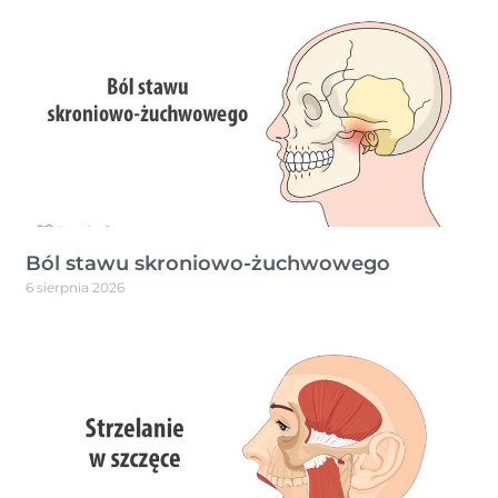
Ból stawu skroniowo-żuchwowego
6 sierpnia 2026