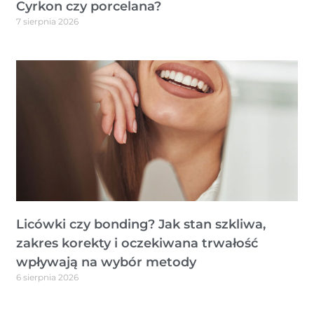
Cyrkon czy porcelana?
7 sierpnia 2026
Licówki czy bonding? Jak stan szkliwa,
zakres korekty i oczekiwana trwałość
wpływają na wybór metody
6 sierpnia 2026