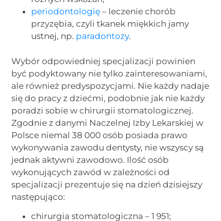
periodontologię
– leczenie chorób
przyzębia, czyli tkanek miękkich jamy
ustnej, np.
paradontozy
.
Wybór odpowiedniej specjalizacji powinien
być podyktowany nie tylko zainteresowaniami,
ale również predyspozycjami. Nie każdy nadaje
się do pracy z dziećmi, podobnie jak nie każdy
poradzi sobie w chirurgii stomatologicznej.
Zgodnie z danymi Naczelnej Izby Lekarskiej w
Polsce niemal 38 000 osób posiada prawo
wykonywania zawodu dentysty, nie wszyscy są
jednak aktywni zawodowo. Ilość osób
wykonujących zawód w zależności od
specjalizacji prezentuje się na dzień dzisiejszy
następująco:
chirurgia stomatologiczna – 1 951;