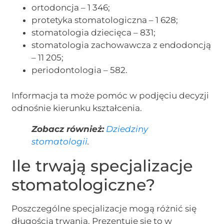
ortodoncja – 1 346;
protetyka stomatologiczna – 1 628;
stomatologia dziecięca – 831;
stomatologia zachowawcza z endodoncją
– 11 205;
periodontologia – 582.
Informacja ta może pomóc w podjęciu decyzji
odnośnie kierunku kształcenia.
Zobacz również:
Dziedziny
stomatologii
.
Ile trwają specjalizacje
stomatologiczne?
Poszczególne specjalizacje mogą różnić się
długością trwania. Prezentuje się to w